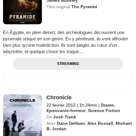
James Buckley
Titre original
The Pyramid
En Égypte, en plein désert, des archéologues découvrent une
pyramide unique en son genre. En y pénétrant, ils vont affronter
bien plus qu’une malédiction. Ils sont piégés au cœur d’un
labyrinthe, et quelque chose les traque…
STREAMING
Chronicle
22 février 2012
|
1h 24min
|
Drame
,
Epouvante-horreur
,
Science Fiction
De
Josh Trank
Avec
Dane DeHaan
,
Alex Russell
,
Michael
B. Jordan