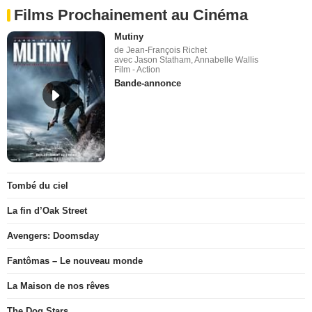
Films Prochainement au Cinéma
Mutiny
de Jean-François Richet
avec Jason Statham, Annabelle Wallis
Film - Action
Bande-annonce
Tombé du ciel
La fin d’Oak Street
Avengers: Doomsday
Fantômas – Le nouveau monde
La Maison de nos rêves
The Dog Stars