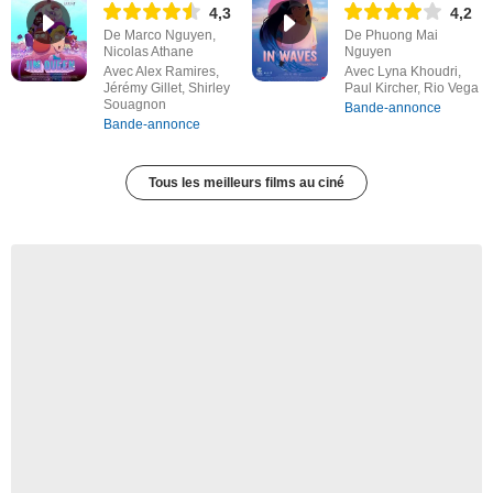
4,3
4,2
De Marco Nguyen,
De Phuong Mai
Nicolas Athane
Nguyen
Avec Alex Ramires,
Avec Lyna Khoudri,
Jérémy Gillet, Shirley
Paul Kircher, Rio Vega
Souagnon
Bande-annonce
Bande-annonce
Tous les meilleurs films au ciné