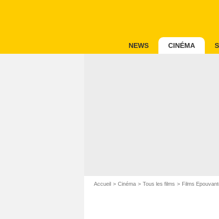
NEWS
CINÉMA
S
Accueil
Cinéma
Tous les films
Films Epouvant