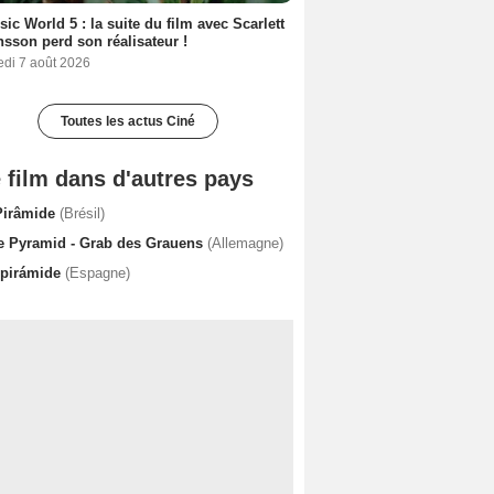
sic World 5 : la suite du film avec Scarlett
sson perd son réalisateur !
edi 7 août 2026
Toutes les actus Ciné
 film dans d'autres pays
Pirâmide
(Brésil)
e Pyramid - Grab des Grauens
(Allemagne)
 pirámide
(Espagne)