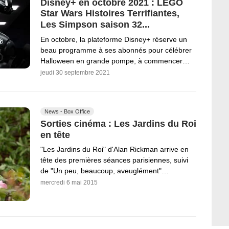
Disney+ en octobre 2021 : LEGO
Star Wars Histoires Terrifiantes,
Les Simpson saison 32...
En octobre, la plateforme Disney+ réserve un
beau programme à ses abonnés pour célébrer
Halloween en grande pompe, à commencer…
jeudi 30 septembre 2021
News - Box Office
Sorties cinéma : Les Jardins du Roi
en tête
"Les Jardins du Roi" d'Alan Rickman arrive en
tête des premières séances parisiennes, suivi
de "Un peu, beaucoup, aveuglément"…
mercredi 6 mai 2015