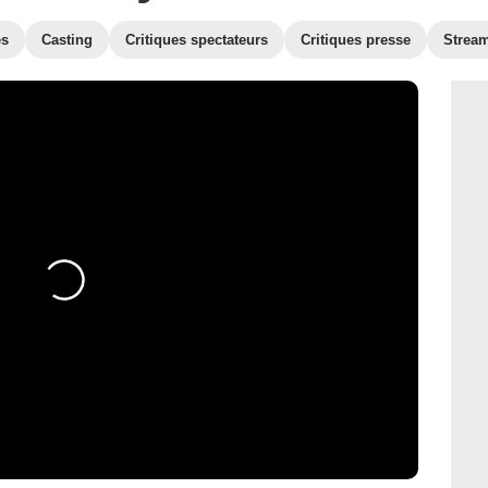
es
Casting
Critiques spectateurs
Critiques presse
Strea