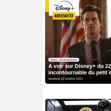
News - Au programme
A voir sur Disney+ du 22
incontournable du petit é
vendredi 22 octobre 2021