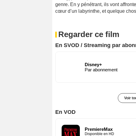
genre. En y pénétrant, ils vont affront
cœur d’un labyrinthe, et quelque cho
Regarder ce film
En SVOD / Streaming par abo
Disney+
Par abonnement
Voir t
En VOD
PremiereMax
Disponible en HD