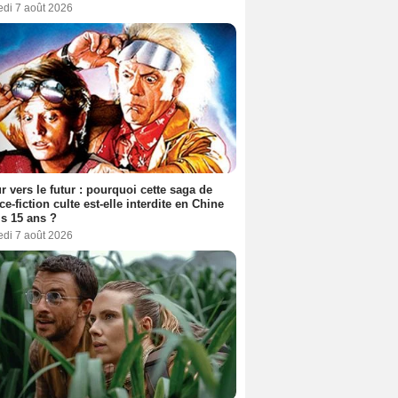
edi 7 août 2026
r vers le futur : pourquoi cette saga de
ce-fiction culte est-elle interdite en Chine
s 15 ans ?
edi 7 août 2026