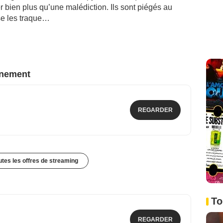
er bien plus qu’une malédiction. Ils sont piégés au
se les traque…
nnement
REGARDER
outes les offres de streaming
To
REGARDER