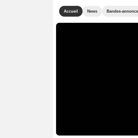
Accueil
News
Bandes-annonc