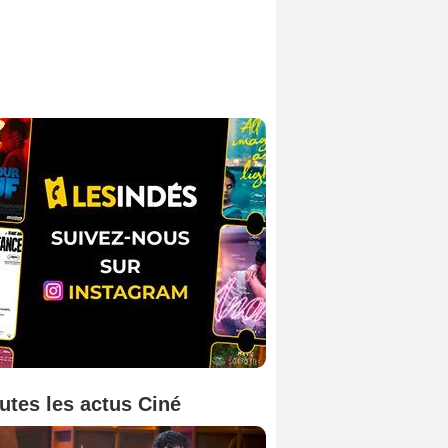
utes les actus Ciné