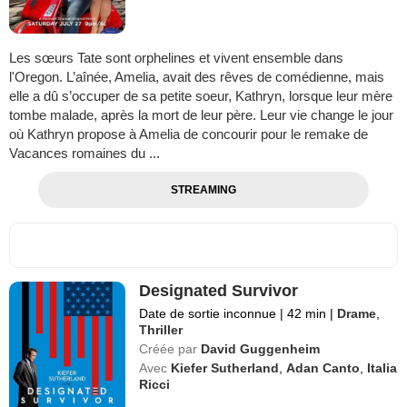
Les sœurs Tate sont orphelines et vivent ensemble dans
l'Oregon. L’aînée, Amelia, avait des rêves de comédienne, mais
elle a dû s’occuper de sa petite soeur, Kathryn, lorsque leur mère
tombe malade, après la mort de leur père. Leur vie change le jour
où Kathryn propose à Amelia de concourir pour le remake de
Vacances romaines du ...
STREAMING
Designated Survivor
Date de sortie inconnue
|
42 min
|
Drame
,
Thriller
Créée par
David Guggenheim
Avec
Kiefer Sutherland
,
Adan Canto
,
Italia
Ricci