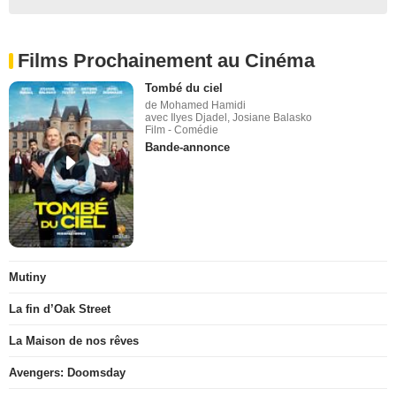
Films Prochainement au Cinéma
Tombé du ciel
de Mohamed Hamidi
avec Ilyes Djadel, Josiane Balasko
Film - Comédie
Bande-annonce
Mutiny
La fin d’Oak Street
La Maison de nos rêves
Avengers: Doomsday