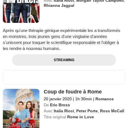
Avec
Italia Ricci
,
Morgan Taylor Campbell
,
Rhianna Jagpal
Après qu'une thérapie génique expérimentale les a transformés
en monstres, trois jeunes gens d'une vingtaine d'années
s'unissent pour traquer le scientifique responsable et l'obliger à
les rendre à nouveau humains.
STREAMING
Coup de foudre à Rome
20 janvier 2020
|
1h 30min
|
Romance
De
Eric Bross
Avec
Italia Ricci
,
Peter Porte
,
Ross McCall
Titre original
Rome in Love