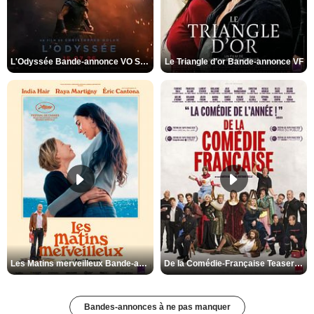
L'Odyssée Bande-annonce VO STFR
Le Triangle d'or Bande-annonce VF
Les Matins merveilleux Bande-annonce VF
De la Comédie-Française Teaser VF
Bandes-annonces à ne pas manquer