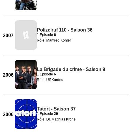
Polizeiruf 110 - Saison 36
1 Episode
6
2007
Rôle: Manfred Köhler
La Brigade du crime - Saison 9
1 Episode
6
2006
Rôle: Ulf Kordes
Tatort - Saison 37
1 Episode
29
2006
Rôle: Dr. Matthias Krone