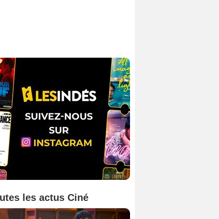
utes les actus Ciné