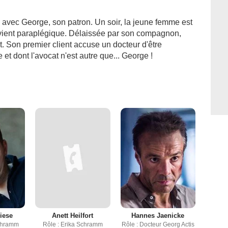
n avec George, son patron. Un soir, la jeune femme est
devient paraplégique. Délaissée par son compagnon,
t. Son premier client accuse un docteur d'être
t dont l'avocat n'est autre que... George !
iese
Anett Heilfort
Hannes Jaenicke
chramm
Rôle : Erika Schramm
Rôle : Docteur Georg Actis