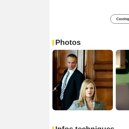
Casting
Photos
Infos techniques