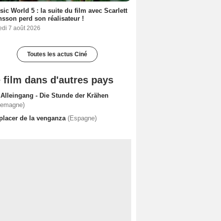
sic World 5 : la suite du film avec Scarlett
sson perd son réalisateur !
edi 7 août 2026
Toutes les actus Ciné
 film dans d'autres pays
 Alleingang - Die Stunde der Krähen
lemagne)
 placer de la venganza
(Espagne)