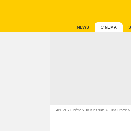
NEWS
CINÉMA
S
Accueil
Cinéma
Tous les films
Films Drame