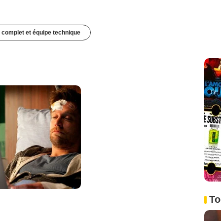
 complet et équipe technique
To