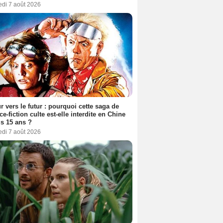
edi 7 août 2026
r vers le futur : pourquoi cette saga de
ce-fiction culte est-elle interdite en Chine
s 15 ans ?
edi 7 août 2026