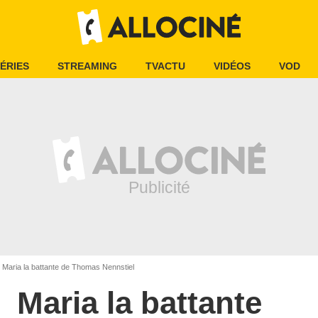
ÉRIES
STREAMING
TVACTU
VIDÉOS
VOD
Maria la battante de Thomas Nennstiel
Maria la battante