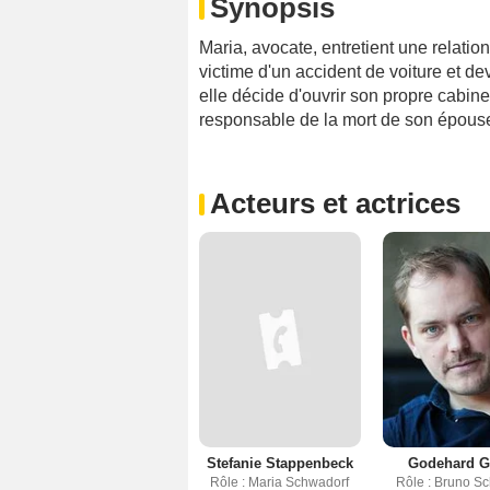
Synopsis
Maria, avocate, entretient une relatio
victime d'un accident de voiture et 
elle décide d'ouvrir son propre cabine
responsable de la mort de son épouse e
Acteurs et actrices
Stefanie Stappenbeck
Godehard G
Rôle : Maria Schwadorf
Rôle : Bruno S