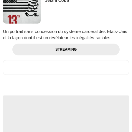
Jelani Cobb
Un portrait sans concession du système carcéral des Etats-Unis
et la façon dont il est un révélateur les inégalités raciales.
STREAMING