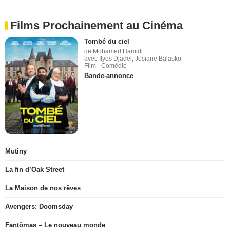
Films Prochainement au Cinéma
Tombé du ciel
de Mohamed Hamidi
avec Ilyes Djadel, Josiane Balasko
Film - Comédie
Bande-annonce
Mutiny
La fin d’Oak Street
La Maison de nos rêves
Avengers: Doomsday
Fantômas – Le nouveau monde