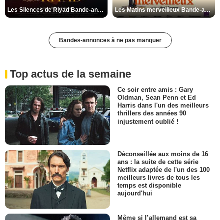
Les Silences de Riyad Bande-annonce VO STFR
Les Matins merveilleux Bande-annonce VF
Bandes-annonces à ne pas manquer
Top actus de la semaine
Ce soir entre amis : Gary
Oldman, Sean Penn et Ed
Harris dans l'un des meilleurs
thrillers des années 90
injustement oublié !
Déconseillée aux moins de 16
ans : la suite de cette série
Netflix adaptée de l'un des 100
meilleurs livres de tous les
temps est disponible
aujourd'hui
Même si l’allemand est sa