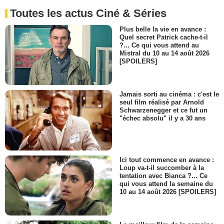
Toutes les actus Ciné & Séries
Plus belle la vie en avance :
Quel secret Patrick cache-t-il
?... Ce qui vous attend au
Mistral du 10 au 14 août 2026
[SPOILERS]
Jamais sorti au cinéma : c'est le
seul film réalisé par Arnold
Schwarzenegger et ce fut un
"échec absolu" il y a 30 ans
Ici tout commence en avance :
Loup va-t-il succomber à la
tentation avec Bianca ?... Ce
qui vous attend la semaine du
10 au 14 août 2026 [SPOILERS]