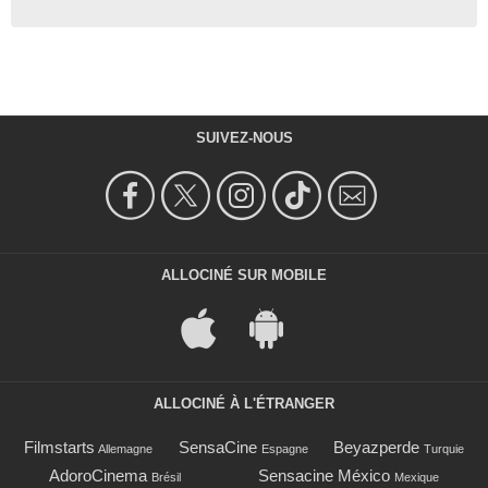
SUIVEZ-NOUS
ALLOCINÉ SUR MOBILE
ALLOCINÉ À L'ÉTRANGER
Filmstarts
SensaCine
Beyazperde
Allemagne
Espagne
Turquie
AdoroCinema
Sensacine México
Brésil
Mexique