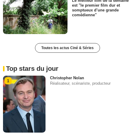
Le meilleur film de la semaine
est "le premier film dur et
somptueux d’une grande
comédienne"
Toutes les actus Ciné & Séries
Top stars du jour
Christopher Nolan
1
Réalisateur, scénariste, producteur