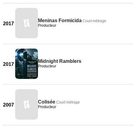
Meninas Formicida
Court métrage
2017
Producteur
Midnight Ramblers
2017
Producteur
Colisée
Court métrage
2007
Producteur