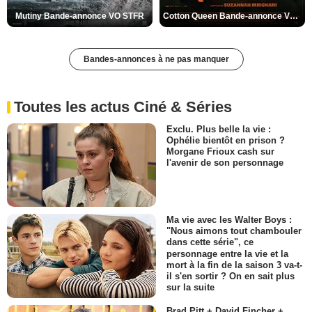
Mutiny Bande-annonce VO STFR
Cotton Queen Bande-annonce VO STFR
Bandes-annonces à ne pas manquer
Toutes les actus Ciné & Séries
Exclu. Plus belle la vie :
Ophélie bientôt en prison ?
Morgane Frioux cash sur
l'avenir de son personnage
Ma vie avec les Walter Boys :
"Nous aimons tout chambouler
dans cette série", ce
personnage entre la vie et la
mort à la fin de la saison 3 va-t-
il s'en sortir ? On en sait plus
sur la suite
Brad Pitt + David Fincher +