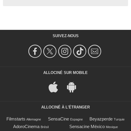
SUIVEZ-NOUS
ALLOCINÉ SUR MOBILE
ALLOCINÉ À L'ÉTRANGER
Filmstarts
SensaCine
Beyazperde
Allemagne
Espagne
Turquie
AdoroCinema
Sensacine México
Brésil
Mexique