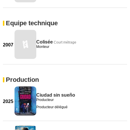
Equipe technique
Colisée
Court métrage
2007
Monteur
Production
Ciudad sin sueño
Producteur
2025
Producteur délégué