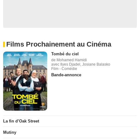
Films Prochainement au Cinéma
Tombé du ciel
de Mohamed Hamidi
avec Ilyes Djadel, Josiane Balasko
Film - Comédie
Bande-annonce
La fin d’Oak Street
Mutiny