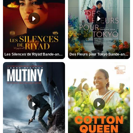
Les Silences de Riyad Bande-annonce VO STFR
Des Fleurs pour Tokyo Bande-annonce VO STFR