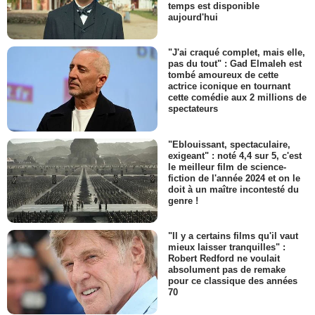
temps est disponible
aujourd'hui
"J'ai craqué complet, mais elle,
pas du tout" : Gad Elmaleh est
tombé amoureux de cette
actrice iconique en tournant
cette comédie aux 2 millions de
spectateurs
"Eblouissant, spectaculaire,
exigeant" : noté 4,4 sur 5, c'est
le meilleur film de science-
fiction de l'année 2024 et on le
doit à un maître incontesté du
genre !
"Il y a certains films qu'il vaut
mieux laisser tranquilles" :
Robert Redford ne voulait
absolument pas de remake
pour ce classique des années
70