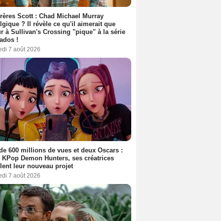
rères Scott : Chad Michael Murray
lgique ? Il révèle ce qu'il aimerait que
r à Sullivan's Crossing "pique" à la série
ados !
edi 7 août 2026
de 600 millions de vues et deux Oscars :
 KPop Demon Hunters, ses créatrices
lent leur nouveau projet
edi 7 août 2026