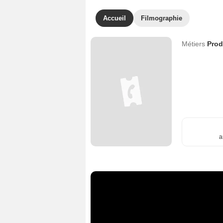
Accueil
Filmographie
Métiers
Prod
a