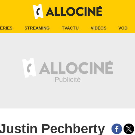
ÉRIES
STREAMING
TVACTU
VIDÉOS
VOD
Justin Pechberty