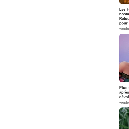
Les F
nosta
Retou
pour 
vendr
Plus 
après
dévoi
vendr