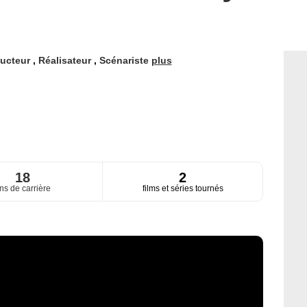
ucteur
,
Réalisateur
,
Scénariste
plus
18
2
ns de carrière
films et séries tournés