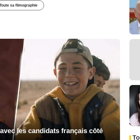
Toute sa filmographie
avec les candidats français côté
To