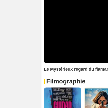
Le Mystérieux regard du flam
Filmographie