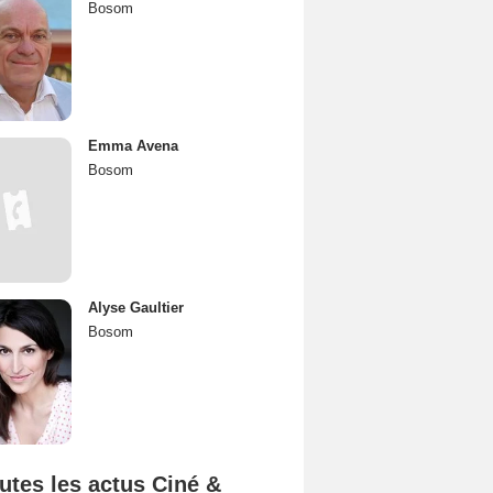
Bosom
Emma Avena
Bosom
Alyse Gaultier
Bosom
utes les actus Ciné &