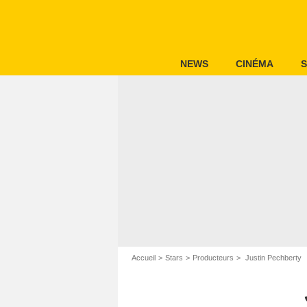
NEWS
CINÉMA
S
Accueil
Stars
Producteurs
Justin Pechberty