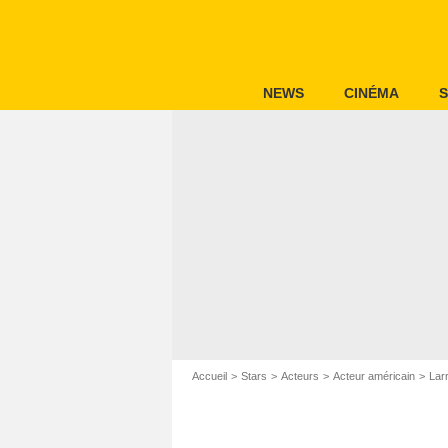
NEWS
CINÉMA
S
Accueil
Stars
Acteurs
Acteur américain
Lar