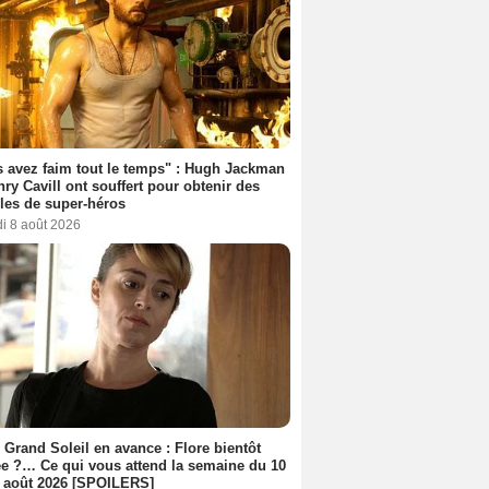
 avez faim tout le temps" : Hugh Jackman
nry Cavill ont souffert pour obtenir des
es de super-héros
i 8 août 2026
 Grand Soleil en avance : Flore bientôt
ée ?… Ce qui vous attend la semaine du 10
 août 2026 [SPOILERS]