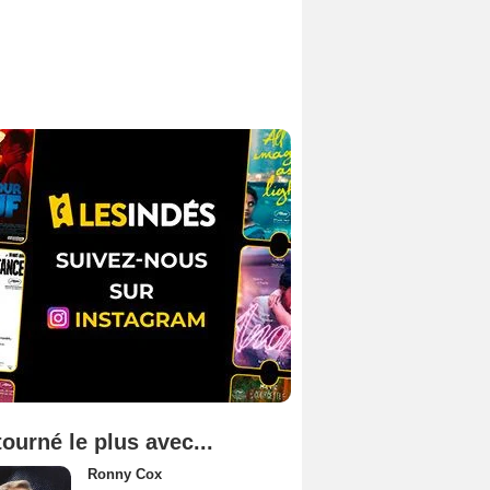
tourné le plus avec...
Ronny Cox