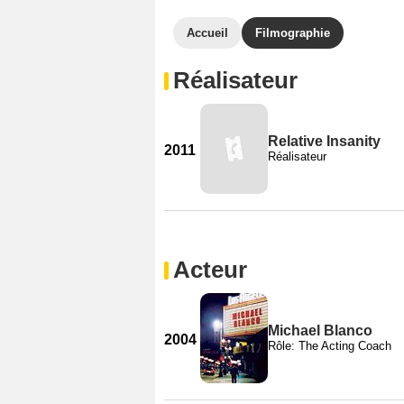
Accueil
Filmographie
Réalisateur
Relative Insanity
2011
Réalisateur
Acteur
Michael Blanco
2004
Rôle: The Acting Coach