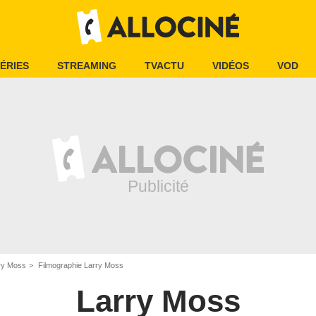
ÉRIES
STREAMING
TVACTU
VIDÉOS
VOD
ry Moss
Filmographie Larry Moss
Larry Moss