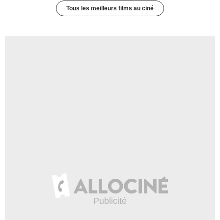
Tous les meilleurs films au ciné