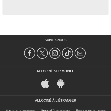
SUIVEZ-NOUS
ALLOCINÉ SUR MOBILE
ALLOCINÉ À L'ÉTRANGER
Filmstarts
SensaCine
Beyazperde
Allemagne
Espagne
Turquie