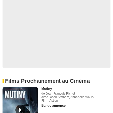
Films Prochainement au Cinéma
Mutiny
de Jean-François Richet
avec Jason Statham, Annabelle Wallis
Film - Action
Bande-annonce