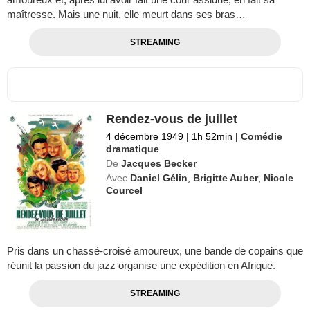
maîtresse. Mais une nuit, elle meurt dans ses bras…
STREAMING
Rendez-vous de juillet
4 décembre 1949
|
1h 52min
|
Comédie
dramatique
De
Jacques Becker
Avec
Daniel Gélin
,
Brigitte Auber
,
Nicole
Courcel
Pris dans un chassé-croisé amoureux, une bande de copains que
réunit la passion du jazz organise une expédition en Afrique.
STREAMING