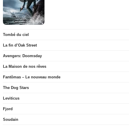
Tombé du ciel
La fin d’Oak Street
Avengers: Doomsday
La Maison de nos rêves
Fantômas – Le nouveau monde
The Dog Stars
Leviticus
Fjord
Soudain