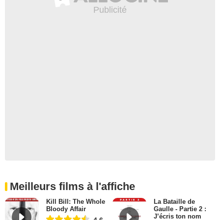
Meilleurs films à l'affiche
Kill Bill: The Whole
La Bataille de
Bloody Affair
Gaulle - Partie 2 :
J’écris ton nom