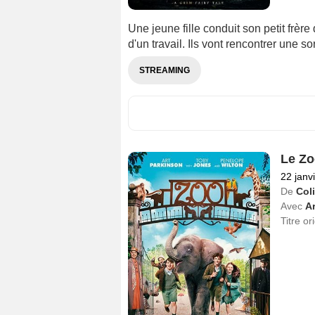
Une jeune fille conduit son petit frèr
d'un travail. Ils vont rencontrer une sor
STREAMING
Le Zo
22 janv
De
Col
Avec
Ar
Titre or