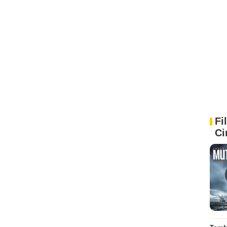
Fi
Ci