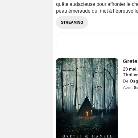
quête audacieuse pour affronter le ch
peau émeraude qui met à l’épreuve 
STREAMING
Grete
29 mai
Thriller
De
Osg
Avec
So