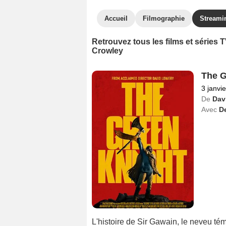
Accueil
Filmographie
Streami
Retrouvez tous les films et séries
Crowley
The G
3 janvi
De
Dav
Avec
De
L'histoire de Sir Gawain, le neveu tém