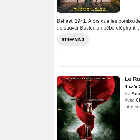
Belfast. 1941. Alors que les bombard
de sauver Buster, un bébé éléphant...
STREAMING
Le Ro
4 août 
De
Ant
Avec
C
Titre or