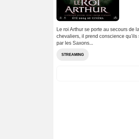
Le roi Arthur se porte au secours de l
chevaliers, il prend conscience qu'il
par les Saxons...
STREAMING