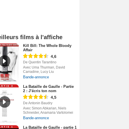
illeurs films à l'affiche
Kill Bill: The Whole Bloody
Affair
4,6
De Quentin Tarantino
Avec Uma Thurman, David
Carradine, Lucy Liu
Bande-annonce
La Bataille de Gaulle - Partie
2 : J’écris ton nom
4,5
De Antonin Baudry
Avec Simon Abkarian, Niels
Schneider, Anamaria Vartolomei
Bande-annonce
La Bataille de Gaulle - partie 1