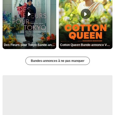
Des Fleurs pour Tokyo Bande-annonce VO STFR
Cotton Queen Bande-annonce VO STFR
Bandes-annonces à ne pas manquer