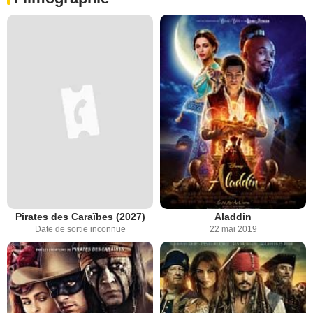
Pirates des Caraïbes (2027)
Aladdin
Date de sortie inconnue
22 mai 2019