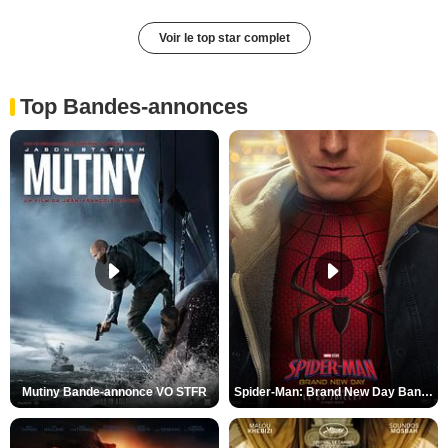
Voir le top star complet
Top Bandes-annonces
Mutiny Bande-annonce VO STFR
Spider-Man: Brand New Day Bande-annonce VO STFR