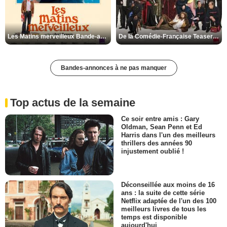
Les Matins merveilleux Bande-annonce VF
De la Comédie-Française Teaser VF
Bandes-annonces à ne pas manquer
Top actus de la semaine
Ce soir entre amis : Gary
Oldman, Sean Penn et Ed
Harris dans l'un des meilleurs
thrillers des années 90
injustement oublié !
Déconseillée aux moins de 16
ans : la suite de cette série
Netflix adaptée de l'un des 100
meilleurs livres de tous les
temps est disponible
aujourd'hui