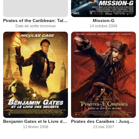
Pirates of the Caribbean: Tales of the Code: Wedlocked
Mission-G
Date de sortie inconnue
14 octobre 2009
Benjamin Gates et le Livre des Secrets
Pirates des Caraïbes : Jusqu'au Bout du Monde
13 février 2008
23 mai 2007