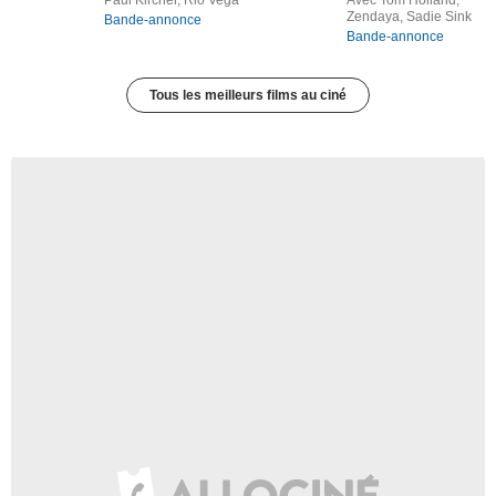
Zendaya, Sadie Sink
Bande-annonce
Bande-annonce
Tous les meilleurs films au ciné