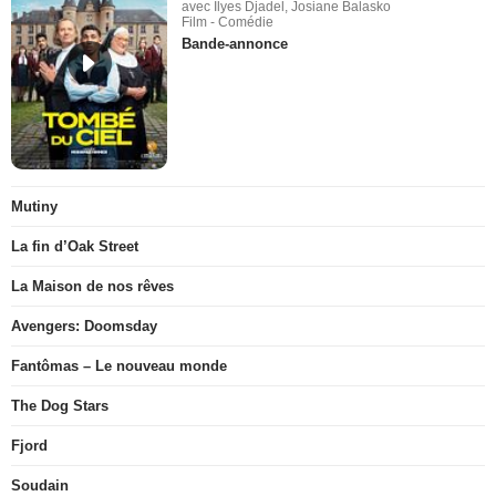
avec Ilyes Djadel, Josiane Balasko
Film - Comédie
Bande-annonce
Mutiny
La fin d’Oak Street
La Maison de nos rêves
Avengers: Doomsday
Fantômas – Le nouveau monde
The Dog Stars
Fjord
Soudain