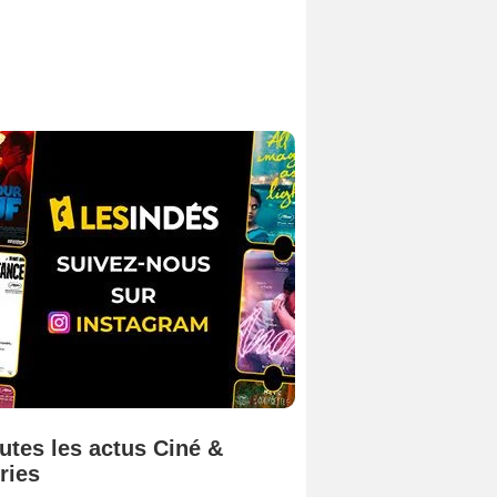
utes les actus Ciné &
ries