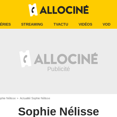
ÉRIES
STREAMING
TVACTU
VIDÉOS
VOD
phie Nélisse
Actualité Sophie Nélisse
Sophie Nélisse