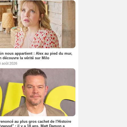
n nous appartient : Alex au pied du mur,
h découvre la vérité sur Milo
6 août 2026
 renoncé au plus gros cachet de l'Histoire
lywood" : il y a 18 ans, Matt Damon a