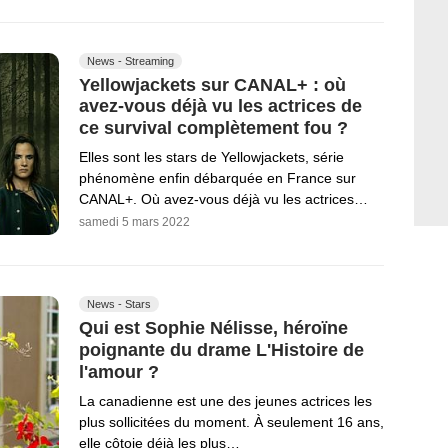
News - Streaming
Yellowjackets sur CANAL+ : où
avez-vous déjà vu les actrices de
ce survival complètement fou ?
Elles sont les stars de Yellowjackets, série
phénomène enfin débarquée en France sur
CANAL+. Où avez-vous déjà vu les actrices…
samedi 5 mars 2022
News - Stars
Qui est Sophie Nélisse, héroïne
poignante du drame L'Histoire de
l'amour ?
La canadienne est une des jeunes actrices les
plus sollicitées du moment. À seulement 16 ans,
elle côtoie déjà les plus…