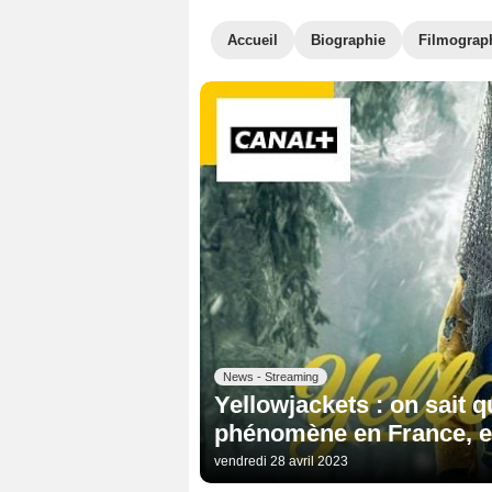
Accueil
Biographie
Filmograp
News - Streaming
Yellowjackets : on sait q
phénomène en France, et 
vendredi 28 avril 2023