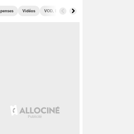
penses
Vidéos
VOD, DVD