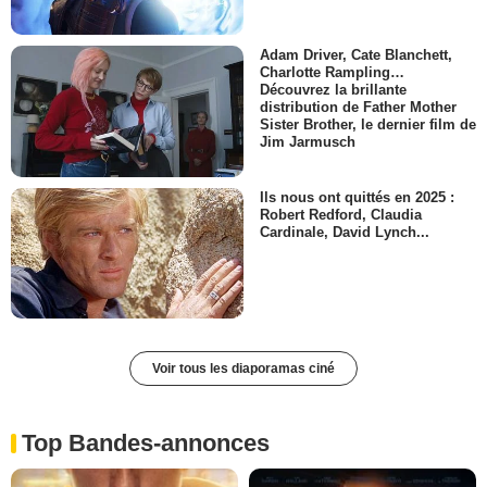
Adam Driver, Cate Blanchett,
Charlotte Rampling…
Découvrez la brillante
distribution de Father Mother
Sister Brother, le dernier film de
Jim Jarmusch
Ils nous ont quittés en 2025 :
Robert Redford, Claudia
Cardinale, David Lynch...
Voir tous les diaporamas ciné
Top Bandes-annonces