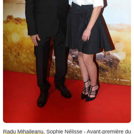
Radu Mihaileanu
, Sophie Nélisse - Avant-première du