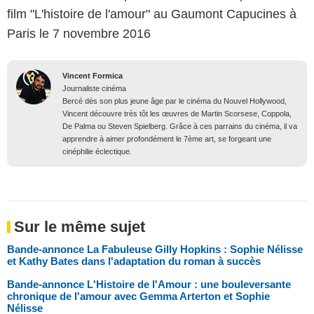
film "L'histoire de l'amour" au Gaumont Capucines à
Paris le 7 novembre 2016
Vincent Formica
Journaliste cinéma
Bercé dès son plus jeune âge par le cinéma du Nouvel Hollywood,
Vincent découvre très tôt les œuvres de Martin Scorsese, Coppola,
De Palma ou Steven Spielberg. Grâce à ces parrains du cinéma, il va
apprendre à aimer profondément le 7ème art, se forgeant une
cinéphilie éclectique.
Sur le même sujet
Bande-annonce La Fabuleuse Gilly Hopkins : Sophie Nélisse
et Kathy Bates dans l'adaptation du roman à succès
Bande-annonce L'Histoire de l'Amour : une bouleversante
chronique de l'amour avec Gemma Arterton et Sophie
Nélisse