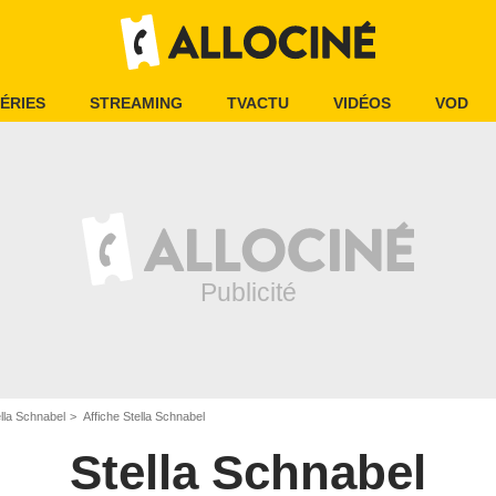
ÉRIES
STREAMING
TVACTU
VIDÉOS
VOD
lla Schnabel
Affiche Stella Schnabel
Stella Schnabel