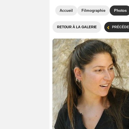
Accueil
Filmographie
Photos
RETOUR À LA GALERIE
PRÉCÉDE