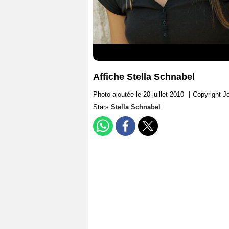
Affiche Stella Schnabel
Photo ajoutée le 20 juillet 2010
|
Copyright J
Stars
Stella Schnabel