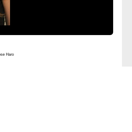
ose Haro