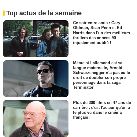
Top actus de la semaine
Ce soir entre amis : Gary
Oldman, Sean Penn et Ed
Harris dans l'un des meilleurs
thrillers des années 90
injustement oublié !
Même si l’allemand est sa
langue maternelle, Arnold
Schwarzenegger n’a pas eu le
droit de doubler son propre
personnage dans la saga
Terminator
Plus de 300 films en 47 ans de
carrière : c'est l'acteur qu'on a
le plus vu dans le cinéma
français !