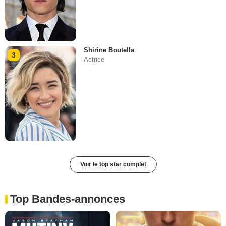
Shirine Boutella
3
Actrice
Voir le top star complet
Top Bandes-annonces