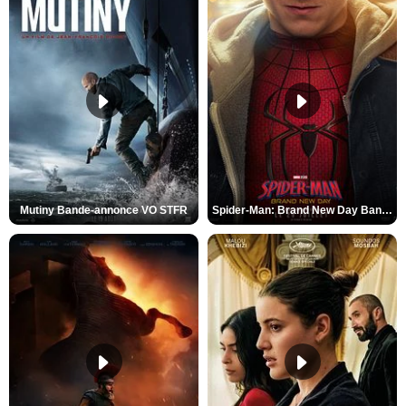
Mutiny Bande-annonce VO STFR
Spider-Man: Brand New Day Bande-annonce VO STFR