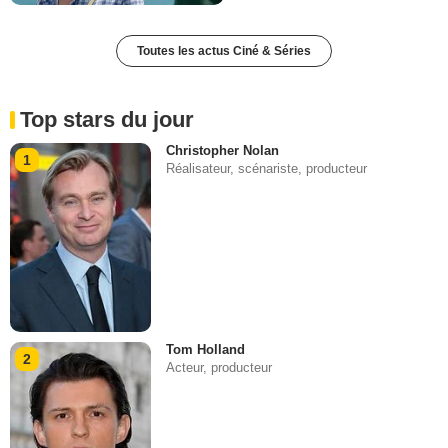
Toutes les actus Ciné & Séries
Top stars du jour
Christopher Nolan
1
Réalisateur, scénariste, producteur
Tom Holland
2
Acteur, producteur