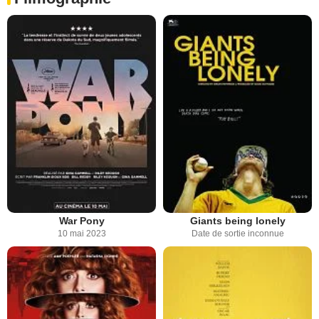
War Pony
Giants being lonely
10 mai 2023
Date de sortie inconnue