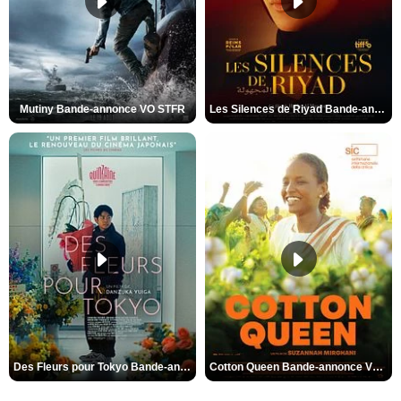
Mutiny Bande-annonce VO STFR
Les Silences de Riyad Bande-annonce VO STFR
Des Fleurs pour Tokyo Bande-annonce VO STFR
Cotton Queen Bande-annonce VO STFR