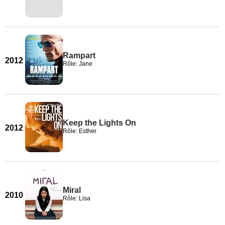
Rampart
2012
Rôle: Jane
Keep the Lights On
2012
Rôle: Esther
Miral
2010
Rôle: Lisa