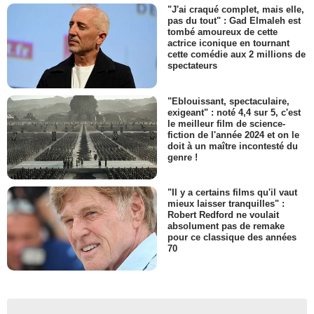
"J'ai craqué complet, mais elle,
pas du tout" : Gad Elmaleh est
tombé amoureux de cette
actrice iconique en tournant
cette comédie aux 2 millions de
spectateurs
"Eblouissant, spectaculaire,
exigeant" : noté 4,4 sur 5, c'est
le meilleur film de science-
fiction de l'année 2024 et on le
doit à un maître incontesté du
genre !
"Il y a certains films qu'il vaut
mieux laisser tranquilles" :
Robert Redford ne voulait
absolument pas de remake
pour ce classique des années
70