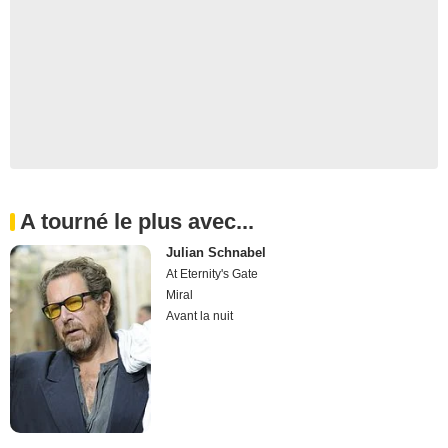
A tourné le plus avec...
Julian Schnabel
At Eternity's Gate
Miral
Avant la nuit