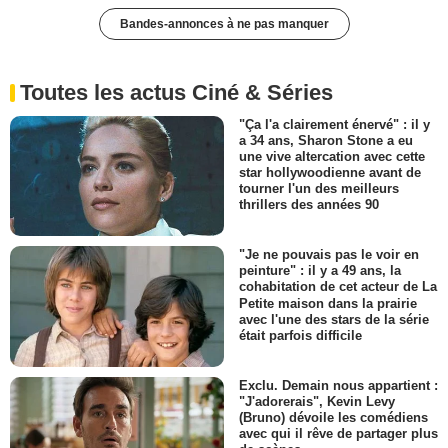
Bandes-annonces à ne pas manquer
Toutes les actus Ciné & Séries
"Ça l'a clairement énervé" : il y
a 34 ans, Sharon Stone a eu
une vive altercation avec cette
star hollywoodienne avant de
tourner l'un des meilleurs
thrillers des années 90
"Je ne pouvais pas le voir en
peinture" : il y a 49 ans, la
cohabitation de cet acteur de La
Petite maison dans la prairie
avec l'une des stars de la série
était parfois difficile
Exclu. Demain nous appartient :
"J'adorerais", Kevin Levy
(Bruno) dévoile les comédiens
avec qui il rêve de partager plus