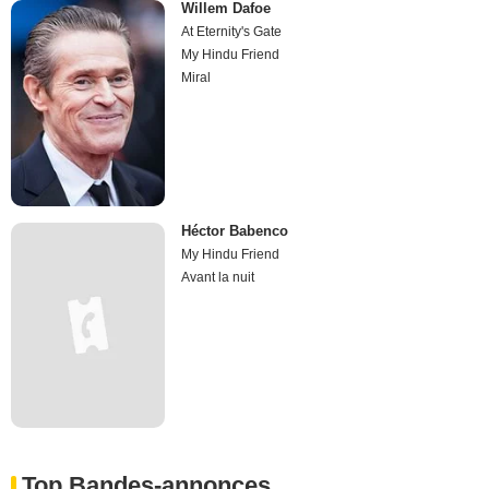
Willem Dafoe
At Eternity's Gate
My Hindu Friend
Miral
Héctor Babenco
My Hindu Friend
Avant la nuit
Top Bandes-annonces