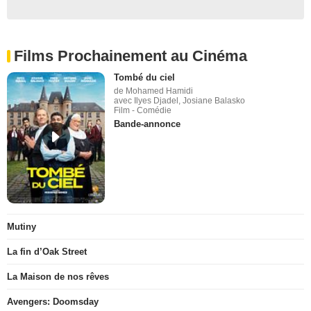
Films Prochainement au Cinéma
Tombé du ciel
de Mohamed Hamidi
avec Ilyes Djadel, Josiane Balasko
Film - Comédie
Bande-annonce
Mutiny
La fin d’Oak Street
La Maison de nos rêves
Avengers: Doomsday