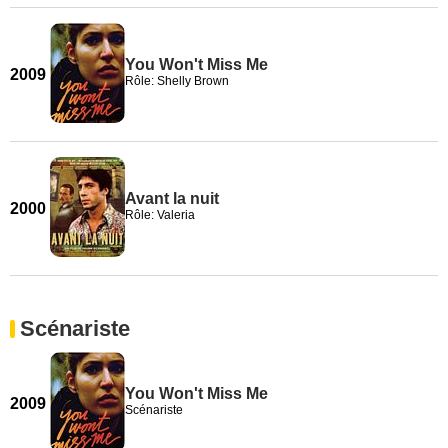
You Won't Miss Me
2009
Rôle: Shelly Brown
Avant la nuit
2000
Rôle: Valeria
Scénariste
You Won't Miss Me
2009
Scénariste