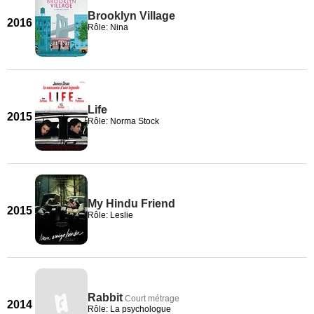
Brooklyn Village
2016
Rôle: Nina
Life
2015
Rôle: Norma Stock
My Hindu Friend
2015
Rôle: Leslie
Rabbit
Court métrage
2014
Rôle: La psychologue