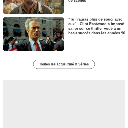
de scènes
"Tu n'auras plus de souci avec
eux" : Clint Eastwood a imposé
sa loi sur ce thriller voué à un
beau succès dans les années 90
Toutes les actus Ciné & Séries