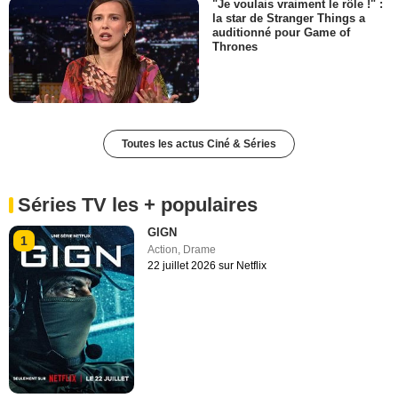
"Je voulais vraiment le rôle !" :
la star de Stranger Things a
auditionné pour Game of
Thrones
Toutes les actus Ciné & Séries
Séries TV les + populaires
GIGN
1
Action
,
Drame
22 juillet 2026 sur Netflix