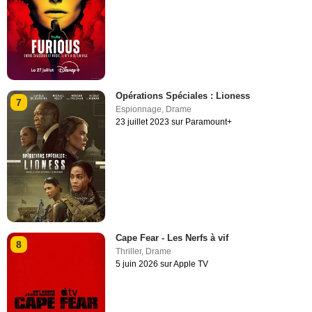
Opérations Spéciales : Lioness
7
Espionnage
,
Drame
23 juillet 2023 sur Paramount+
Cape Fear - Les Nerfs à vif
8
Thriller
,
Drame
5 juin 2026 sur Apple TV