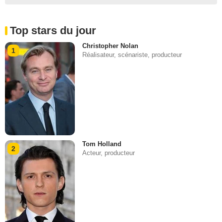
Top stars du jour
Christopher Nolan
1
Réalisateur, scénariste, producteur
Tom Holland
2
Acteur, producteur