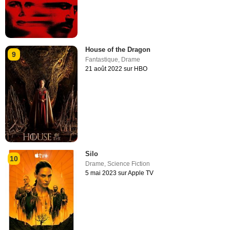
House of the Dragon
9
Fantastique
,
Drame
21 août 2022 sur HBO
Silo
10
Drame
,
Science Fiction
5 mai 2023 sur Apple TV