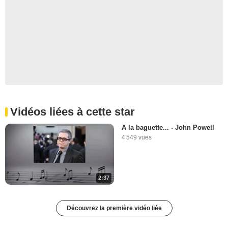
Vidéos liées à cette star
A la baguette... - John Powell
4 549 vues
2:37
Découvrez la première vidéo liée