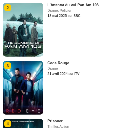
L'Attentat du vol Pan Am 103
2
Drame
,
Policier
18 mai 2025 sur BBC
Code Rouge
3
Drame
21 avril 2024 sur ITV
Prisoner
4
Thriller
,
Action