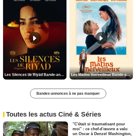
Les Silences de Riyad Bande-annonce VO STFR
Les Matins merveilleux Bande-annonce VF
Bandes-annonces à ne pas manquer
Toutes les actus Ciné & Séries
"C'était si traumatisant pour
moi" : ce chef-d'œuvre a valu
un Oscar à Denzel Washington,