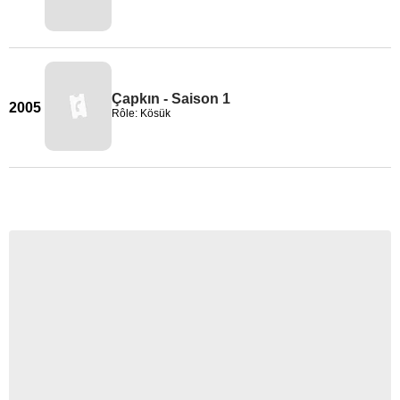
Çapkın - Saison 1
2005
Rôle: Kösük