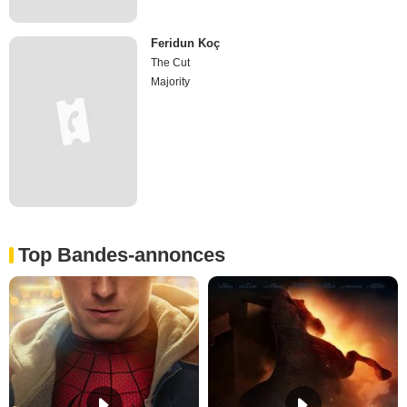
Feridun Koç
The Cut
Majority
Top Bandes-annonces