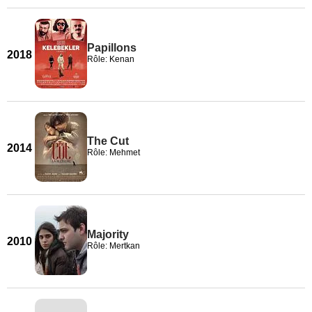
Papillons
2018
Rôle: Kenan
The Cut
2014
Rôle: Mehmet
Majority
2010
Rôle: Mertkan