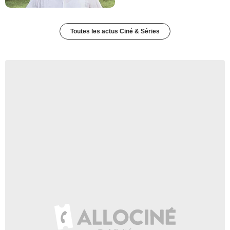
Toutes les actus Ciné & Séries