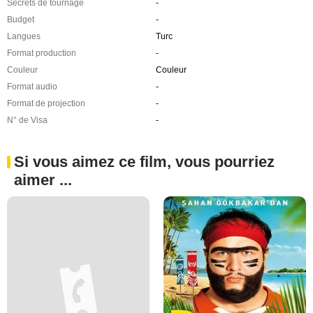
Secrets de tournage
-
Budget
-
Langues
Turc
Format production
-
Couleur
Couleur
Format audio
-
Format de projection
-
N° de Visa
-
Si vous aimez ce film, vous pourriez
aimer ...