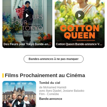
Des Fleurs pour Tokyo Bande-annonce VO STFR
Cotton Queen Bande-annonce VO STFR
Bandes-annonces à ne pas manquer
Films Prochainement au Cinéma
Tombé du ciel
de Mohamed Hamidi
avec Ilyes Djadel, Josiane Balasko
Film - Comédie
Bande-annonce