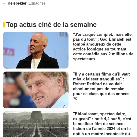
Kelebekler
(Espagne)
Top actus ciné de la semaine
"J'ai craqué complet, mais elle,
pas du tout" : Gad Elmaleh est
tombé amoureux de cette
actrice iconique en tournant
cette comédie aux 2 millions de
spectateurs
"Il y a certains films qu'il vaut
mieux laisser tranquilles" :
Robert Redford ne voulait
absolument pas de remake
pour ce classique des années
70
"Eblouissant, spectaculaire,
exigeant" : noté 4,4 sur 5, c'est
le meilleur film de science-
fiction de l'année 2024 et on le
doit à un maître incontesté du