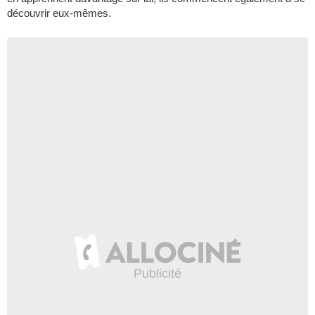
découvrir eux-mêmes.