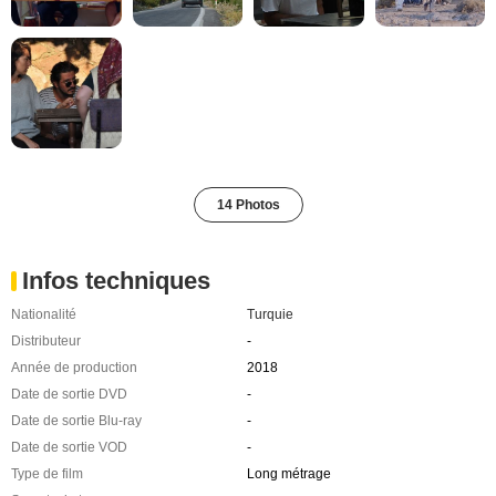
14 Photos
Infos techniques
Nationalité
Turquie
Distributeur
-
Année de production
2018
Date de sortie DVD
-
Date de sortie Blu-ray
-
Date de sortie VOD
-
Type de film
Long métrage