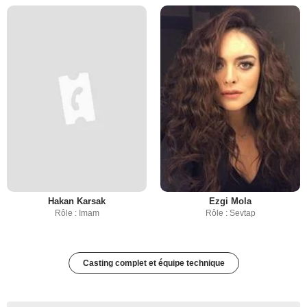
Hakan Karsak
Ezgi Mola
Rôle : Imam
Rôle : Sevtap
Casting complet et équipe technique