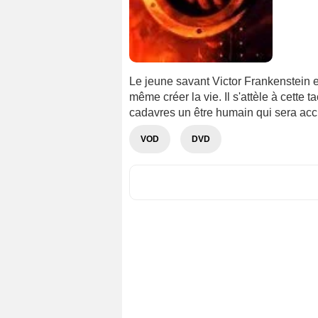
Le jeune savant Victor Frankenstein e
même créer la vie. Il s'attèle à cette
cadavres un être humain qui sera acc
VOD
DVD