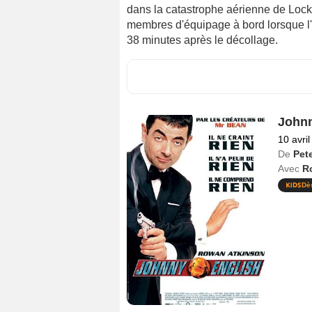
dans la catastrophe aérienne de Lock
membres d'équipage à bord lorsque l
38 minutes après le décollage.
Johnn
10 avri
De
Pet
Avec
R
Dè