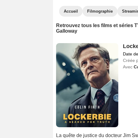
Accueil
Filmographie
Streami
Retrouvez tous les films et séries
Galloway
Locker
Date de
Créée 
Avec
Co
La quête de justice du docteur Jim Swi