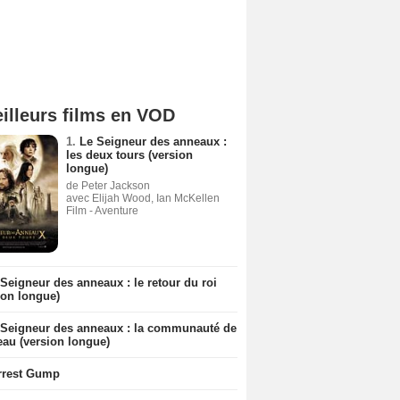
illeurs films en VOD
1.
Le Seigneur des anneaux :
les deux tours (version
longue)
de Peter Jackson
avec Elijah Wood, Ian McKellen
Film - Aventure
Seigneur des anneaux : le retour du roi
ion longue)
 Seigneur des anneaux : la communauté de
eau (version longue)
rrest Gump