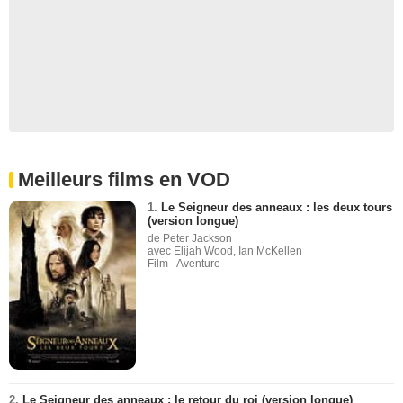
Meilleurs films en VOD
1.
Le Seigneur des anneaux : les deux tours
(version longue)
de Peter Jackson
avec Elijah Wood, Ian McKellen
Film - Aventure
2.
Le Seigneur des anneaux : le retour du roi (version longue)