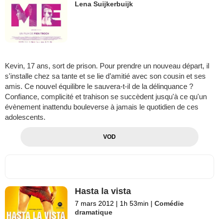
Lena Suijkerbuijk
Kevin, 17 ans, sort de prison. Pour prendre un nouveau départ, il
s'installe chez sa tante et se lie d’amitié avec son cousin et ses
amis. Ce nouvel équilibre le sauvera-t-il de la délinquance ?
Confiance, complicité et trahison se succèdent jusqu'à ce qu'un
évènement inattendu bouleverse à jamais le quotidien de ces
adolescents.
VOD
Hasta la vista
7 mars 2012
|
1h 53min
|
Comédie
dramatique