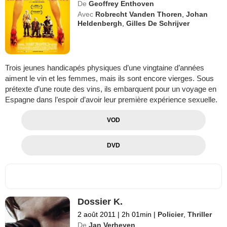
De
Geoffrey Enthoven
Avec
Robrecht Vanden Thoren
,
Johan
Heldenbergh
,
Gilles De Schrijver
Trois jeunes handicapés physiques d’une vingtaine d’années
aiment le vin et les femmes, mais ils sont encore vierges. Sous
prétexte d’une route des vins, ils embarquent pour un voyage en
Espagne dans l’espoir d’avoir leur première expérience sexuelle.
VOD
DVD
Dossier K.
2 août 2011
|
2h 01min
|
Policier
,
Thriller
De
Jan Verheyen