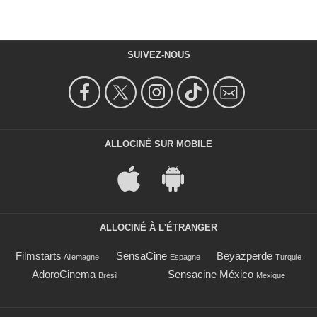
SUIVEZ-NOUS
ALLOCINÉ SUR MOBILE
ALLOCINÉ À L'ÉTRANGER
Filmstarts
SensaCine
Beyazperde
Allemagne
Espagne
Turquie
AdoroCinema
Sensacine México
Brésil
Mexique