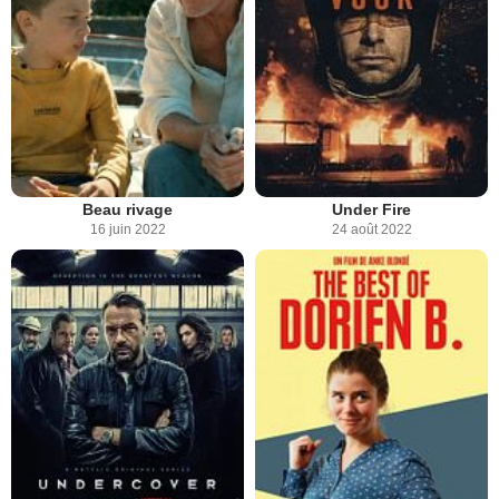
Beau rivage
Under Fire
16 juin 2022
24 août 2022