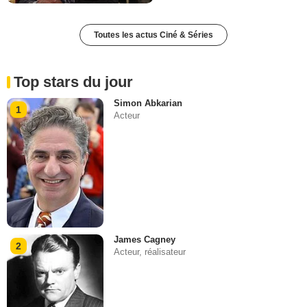
Toutes les actus Ciné & Séries
Top stars du jour
Simon Abkarian
1
Acteur
James Cagney
2
Acteur, réalisateur