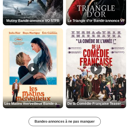
Mutiny Bande-annonce VO STFR
Le Triangle d'or Bande-annonce VF
Les Matins merveilleux Bande-annonce VF
De la Comédie-Française Teaser VF
Bandes-annonces à ne pas manquer