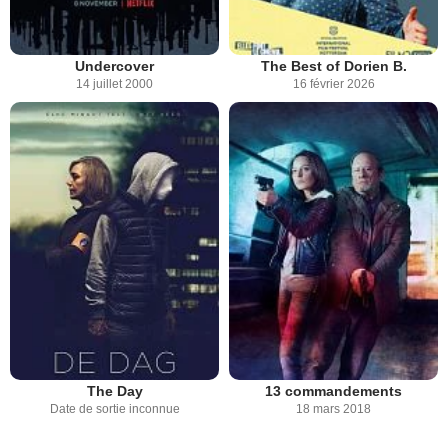
Undercover
The Best of Dorien B.
14 juillet 2000
16 février 2026
The Day
13 commandements
Date de sortie inconnue
18 mars 2018