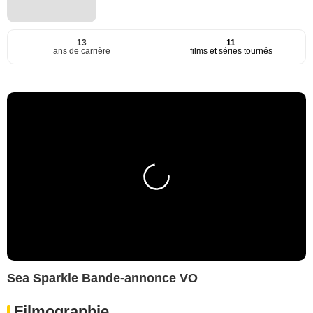
13
11
ans de carrière
films et séries tournés
Sea Sparkle Bande-annonce VO
Filmographie