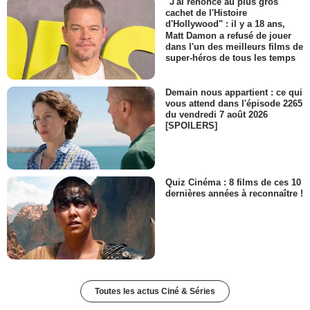
"J'ai renoncé au plus gros
cachet de l'Histoire
d'Hollywood" : il y a 18 ans,
Matt Damon a refusé de jouer
dans l'un des meilleurs films de
super-héros de tous les temps
Demain nous appartient : ce qui
vous attend dans l'épisode 2265
du vendredi 7 août 2026
[SPOILERS]
Quiz Cinéma : 8 films de ces 10
dernières années à reconnaître !
Toutes les actus Ciné & Séries