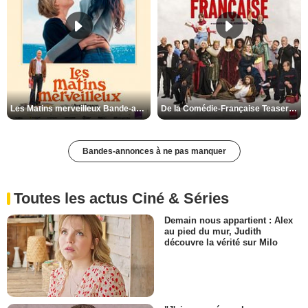
Les Matins merveilleux Bande-annonce VF
De la Comédie-Française Teaser VF
Bandes-annonces à ne pas manquer
Toutes les actus Ciné & Séries
Demain nous appartient : Alex
au pied du mur, Judith
découvre la vérité sur Milo