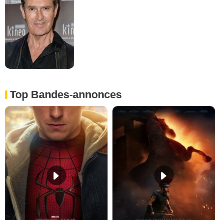
Top Bandes-annonces