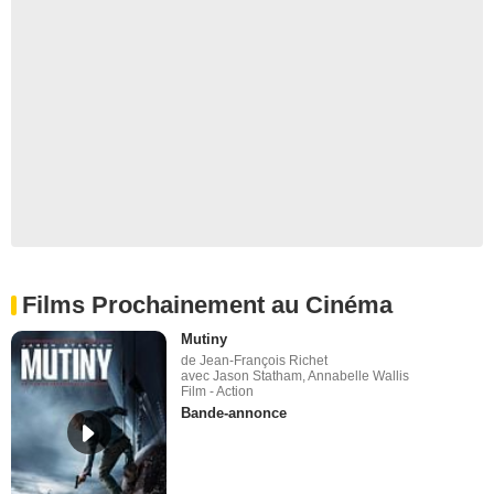
Films Prochainement au Cinéma
Mutiny
de Jean-François Richet
avec Jason Statham, Annabelle Wallis
Film - Action
Bande-annonce