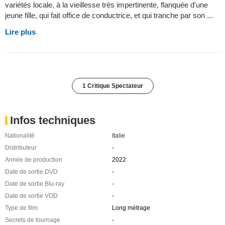
variétés locale, à la vieillesse très impertinente, flanquée d'une
jeune fille, qui fait office de conductrice, et qui tranche par son ...
Lire plus
1 Critique Spectateur
Infos techniques
Nationalité
Italie
Distributeur
-
Année de production
2022
Date de sortie DVD
-
Date de sortie Blu-ray
-
Date de sortie VOD
-
Type de film
Long métrage
Secrets de tournage
-