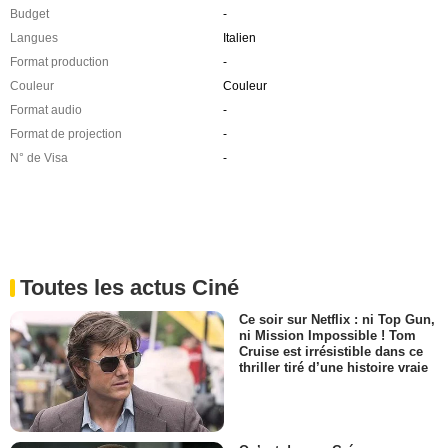
Budget
-
Langues
Italien
Format production
-
Couleur
Couleur
Format audio
-
Format de projection
-
N° de Visa
-
Toutes les actus Ciné
Ce soir sur Netflix : ni Top Gun,
ni Mission Impossible ! Tom
Cruise est irrésistible dans ce
thriller tiré d’une histoire vraie