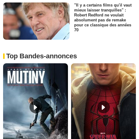
"Il y a certains films qu'il vaut
mieux laisser tranquilles" :
Robert Redford ne voulait
absolument pas de remake
pour ce classique des années
70
Top Bandes-annonces