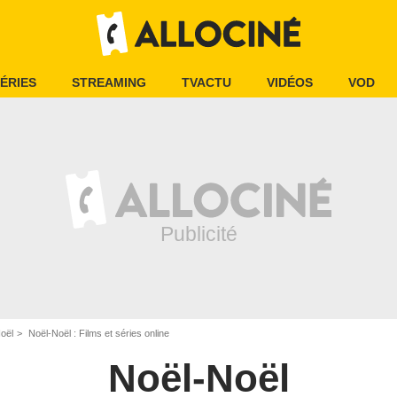
ÉRIES
STREAMING
TVACTU
VIDÉOS
VOD
oël
Noël-Noël : Films et séries online
Noël-Noël