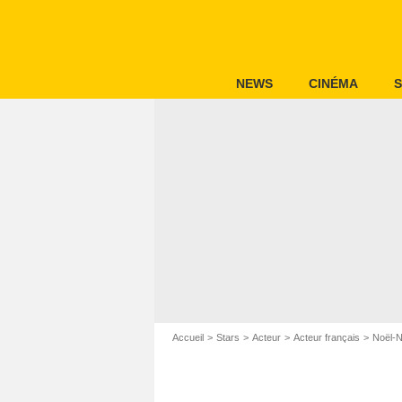
NEWS
CINÉMA
S
Accueil
Stars
Acteur
Acteur français
Noël-N