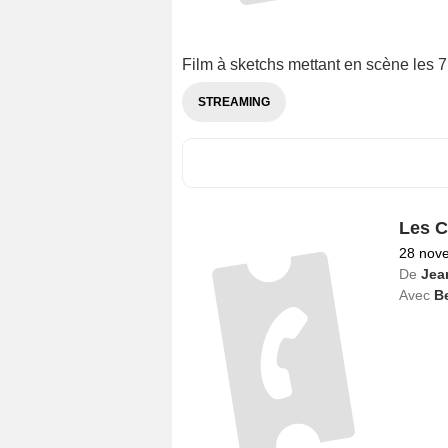
Film à sketchs mettant en scène les 
STREAMING
Les C
28 nov
De
Jean
Avec
Be