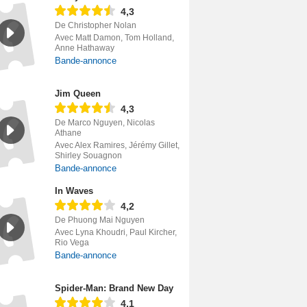
4,3
De Christopher Nolan
Avec Matt Damon, Tom Holland,
Anne Hathaway
Bande-annonce
Jim Queen
4,3
De Marco Nguyen, Nicolas
Athane
Avec Alex Ramires, Jérémy Gillet,
Shirley Souagnon
Bande-annonce
In Waves
4,2
De Phuong Mai Nguyen
Avec Lyna Khoudri, Paul Kircher,
Rio Vega
Bande-annonce
Spider-Man: Brand New Day
4,1