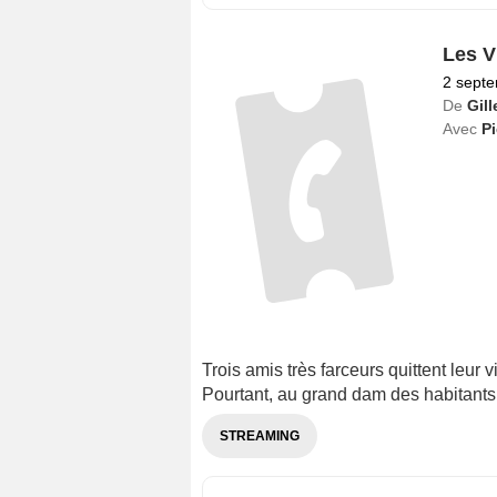
Les Vi
2 sept
De
Gill
Avec
Pi
Trois amis très farceurs quittent leur v
Pourtant, au grand dam des habitants d
STREAMING