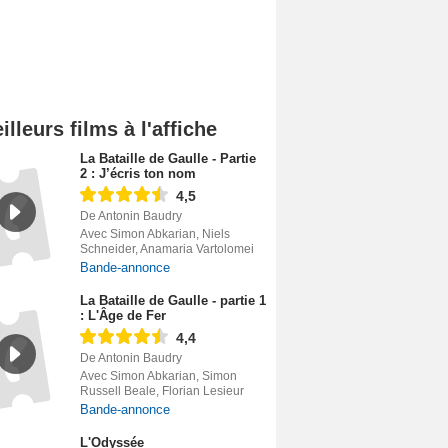
illeurs films à l'affiche
La Bataille de Gaulle - Partie
2 : J’écris ton nom
4,5
De Antonin Baudry
Avec Simon Abkarian, Niels
Schneider, Anamaria Vartolomei
Bande-annonce
La Bataille de Gaulle - partie 1
: L'Âge de Fer
4,4
De Antonin Baudry
Avec Simon Abkarian, Simon
Russell Beale, Florian Lesieur
Bande-annonce
L'Odyssée