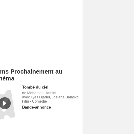
lms Prochainement au
néma
Tombé du ciel
de Mohamed Hamidi
avec Ilyes Djadel, Josiane Balasko
Film - Comédie
Bande-annonce