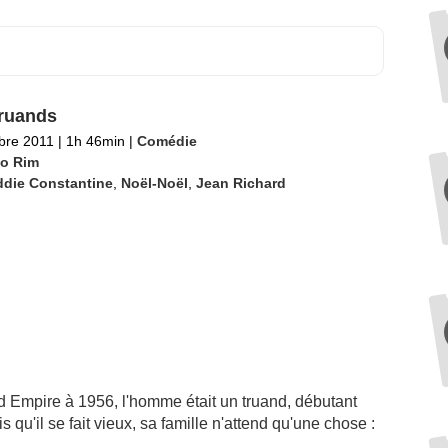
ruands
bre 2011
|
1h 46min
|
Comédie
lo Rim
ddie Constantine
,
Noël-Noël
,
Jean Richard
Empire à 1956, l'homme était un truand, débutant
u'il se fait vieux, sa famille n'attend qu'une chose :