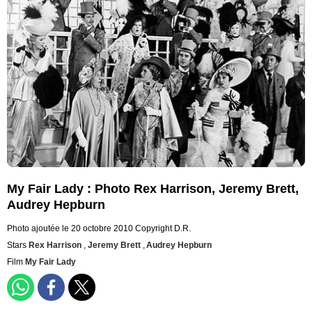
My Fair Lady : Photo Rex Harrison, Jeremy Brett,
Audrey Hepburn
Photo ajoutée le 20 octobre 2010
Copyright D.R.
Stars
Rex Harrison
,
Jeremy Brett
,
Audrey Hepburn
Film
My Fair Lady