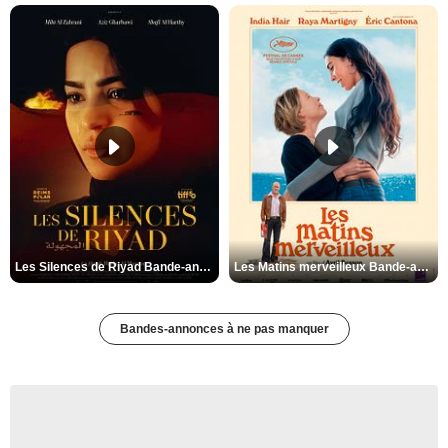
Les Silences de Riyad Bande-annonce VO STFR
Les Matins merveilleux Bande-annonce VF
Bandes-annonces à ne pas manquer