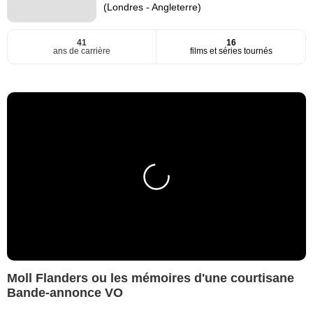
(Londres - Angleterre)
41
16
ans de carrière
films et séries tournés
Moll Flanders ou les mémoires d'une courtisane
Bande-annonce VO