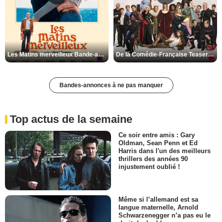
Les Matins merveilleux Bande-annonce VF
De la Comédie-Française Teaser VF
Bandes-annonces à ne pas manquer
Top actus de la semaine
Ce soir entre amis : Gary
Oldman, Sean Penn et Ed
Harris dans l'un des meilleurs
thrillers des années 90
injustement oublié !
Même si l’allemand est sa
langue maternelle, Arnold
Schwarzenegger n’a pas eu le