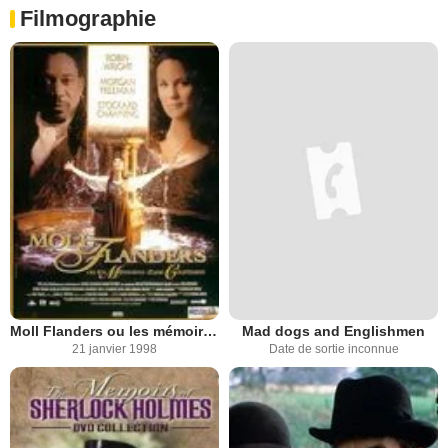
Filmographie
Moll Flanders ou les mémoires d'une courtisane
Mad dogs and Englishmen
21 janvier 1998
Date de sortie inconnue