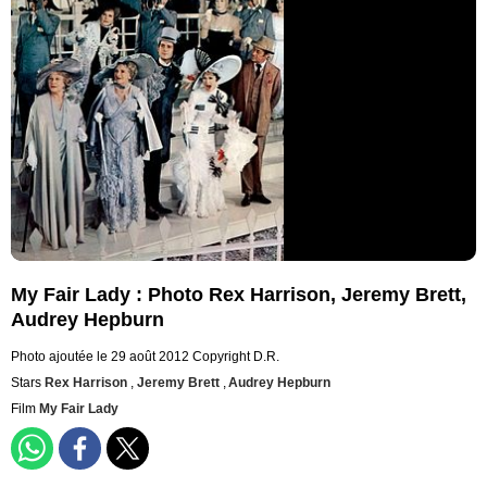
My Fair Lady : Photo Rex Harrison, Jeremy Brett,
Audrey Hepburn
Photo ajoutée le 29 août 2012
Copyright D.R.
Stars
Rex Harrison
,
Jeremy Brett
,
Audrey Hepburn
Film
My Fair Lady