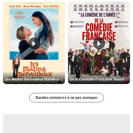
Les Matins merveilleux Bande-annonce VF
De la Comédie-Française Teaser VF
Bandes-annonces à ne pas manquer