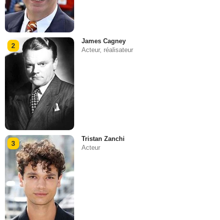
James Cagney
2
Acteur, réalisateur
Tristan Zanchi
3
Acteur