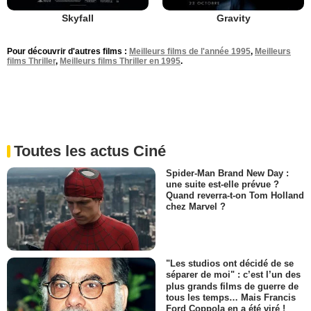
Skyfall
Gravity
Pour découvrir d'autres films :
Meilleurs films de l'année 1995
,
Meilleurs
films Thriller
,
Meilleurs films Thriller en 1995
.
Toutes les actus Ciné
Spider-Man Brand New Day :
une suite est-elle prévue ?
Quand reverra-t-on Tom Holland
chez Marvel ?
"Les studios ont décidé de se
séparer de moi" : c’est l’un des
plus grands films de guerre de
tous les temps… Mais Francis
Ford Coppola en a été viré !