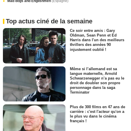
Mad dogs and Englishmen
(Espagne)
Top actus ciné de la semaine
Ce soir entre amis : Gary
Oldman, Sean Penn et Ed
Harris dans l'un des meilleurs
thrillers des années 90
injustement oublié !
Même si l’allemand est sa
langue maternelle, Arnold
Schwarzenegger n’a pas eu le
droit de doubler son propre
personnage dans la saga
Terminator
Plus de 300 films en 47 ans de
carrière : c'est l'acteur qu'on a
le plus vu dans le cinéma
français !