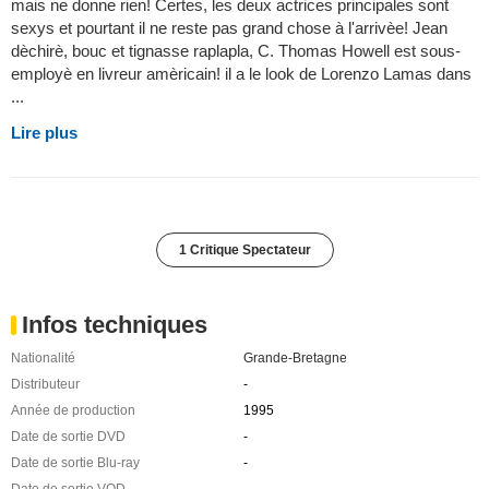
mais ne donne rien! Certes, les deux actrices principales sont
sexys et pourtant il ne reste pas grand chose à l'arrivèe! Jean
dèchirè, bouc et tignasse raplapla, C. Thomas Howell est sous-
employè en livreur amèricain! il a le look de Lorenzo Lamas dans
...
Lire plus
1 Critique Spectateur
Infos techniques
Nationalité
Grande-Bretagne
Distributeur
-
Année de production
1995
Date de sortie DVD
-
Date de sortie Blu-ray
-