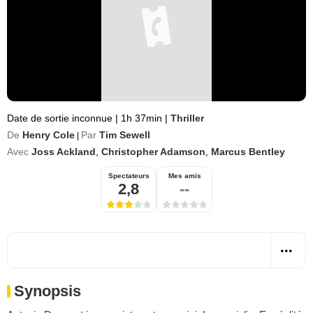
Date de sortie inconnue
|
1h 37min
|
Thriller
De
Henry Cole
Par
Tim Sewell
|
Avec
Joss Ackland
,
Christopher Adamson
,
Marcus Bentley
Spectateurs
Mes amis
2,8
--
Synopsis