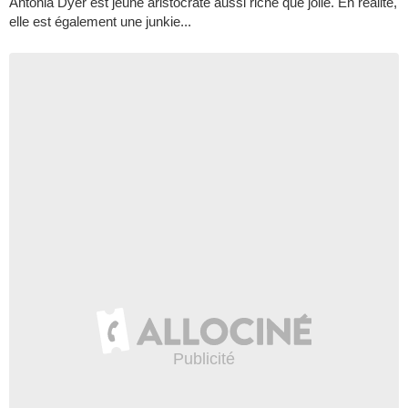
Antonia Dyer est jeune aristocrate aussi riche que jolie. En réalité,
elle est également une junkie...