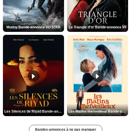
Mutiny Bande-annonce VO STFR
Le Triangle d'or Bande-annonce VF
Les Silences de Riyad Bande-annonce VO STFR
Les Matins merveilleux Bande-annonce VF
Bandes-annonces à ne pas manquer