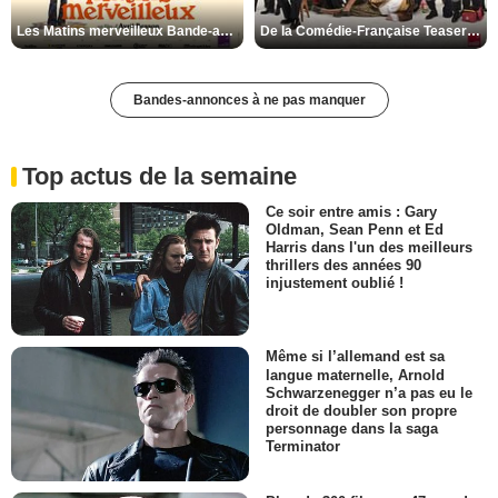
Les Matins merveilleux Bande-annonce VF
De la Comédie-Française Teaser VF
Bandes-annonces à ne pas manquer
Top actus de la semaine
Ce soir entre amis : Gary
Oldman, Sean Penn et Ed
Harris dans l'un des meilleurs
thrillers des années 90
injustement oublié !
Même si l’allemand est sa
langue maternelle, Arnold
Schwarzenegger n’a pas eu le
droit de doubler son propre
personnage dans la saga
Terminator