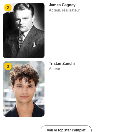
James Cagney
2
Acteur, réalisateur
Tristan Zanchi
3
Acteur
Voir le top star complet