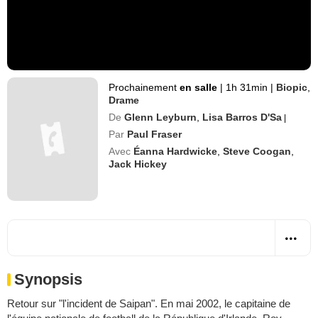
Prochainement
en salle
|
1h 31min
|
Biopic
,
Drame
De
Glenn Leyburn
,
Lisa Barros D'Sa
|
Par
Paul Fraser
Avec
Éanna Hardwicke
,
Steve Coogan
,
Jack Hickey
Synopsis
Retour sur "l'incident de Saipan". En mai 2002, le capitaine de