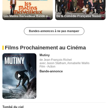
Les Matins merveilleux Bande-annonce VF
De la Comédie-Française Teaser VF
Bandes-annonces à ne pas manquer
Films Prochainement au Cinéma
Mutiny
de Jean-François Richet
avec Jason Statham, Annabelle Wallis
Film - Action
Bande-annonce
Tombé du ciel