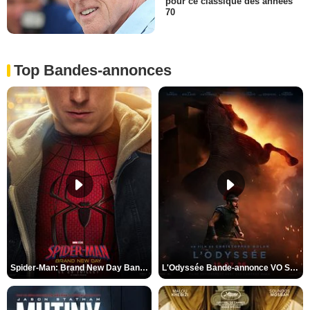
pour ce classique des années
70
Top Bandes-annonces
Spider-Man: Brand New Day Bande-annonce VO STFR
L'Odyssée Bande-annonce VO STFR