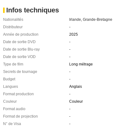
Infos techniques
Nationalités
Irlande
,
Grande-Bretagne
Distributeur
-
Année de production
2025
Date de sortie DVD
-
Date de sortie Blu-ray
-
Date de sortie VOD
-
Type de film
Long métrage
Secrets de tournage
-
Budget
-
Langues
Anglais
Format production
-
Couleur
Couleur
Format audio
-
Format de projection
-
N° de Visa
-