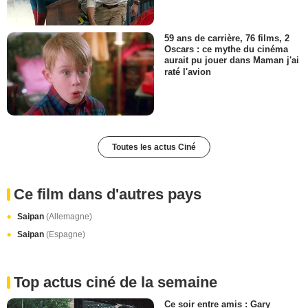
59 ans de carrière, 76 films, 2
Oscars : ce mythe du cinéma
aurait pu jouer dans Maman j'ai
raté l'avion
Toutes les actus Ciné
Ce film dans d'autres pays
Saipan
(Allemagne)
Saipan
(Espagne)
Top actus ciné de la semaine
Ce soir entre amis : Gary