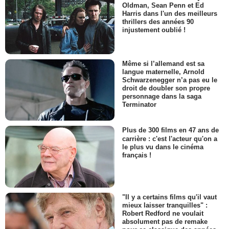
Oldman, Sean Penn et Ed
Harris dans l'un des meilleurs
thrillers des années 90
injustement oublié !
Même si l’allemand est sa
langue maternelle, Arnold
Schwarzenegger n’a pas eu le
droit de doubler son propre
personnage dans la saga
Terminator
Plus de 300 films en 47 ans de
carrière : c'est l'acteur qu'on a
le plus vu dans le cinéma
français !
"Il y a certains films qu'il vaut
mieux laisser tranquilles" :
Robert Redford ne voulait
absolument pas de remake