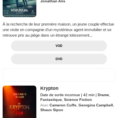
Jonathan Aris
À la recherche de leur première maison, un jeune couple effectue
une visite en compagnie d’un mystérieux agent immobilier et se
retrouve pris au piège dans un étrange lotissement...
VOD
DVD
Krypton
Date de sortie inconnue
|
42 min
|
Drame
,
Fantastique
,
Science Fiction
Avec
Cameron Cuffe
,
Georgina Campbell
,
Shaun Sipos