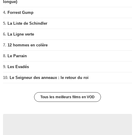
longue)
4.
Forrest Gump
5.
La Liste de Schindler
6.
La Ligne verte
7.
12 hommes en colère
8.
Le Parrain
9.
Les Evadés
10.
Le Seigneur des anneaux : le retour du roi
Tous les meilleurs films en VOD