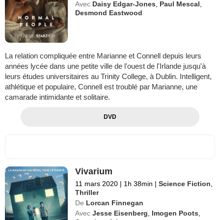
Avec
Daisy Edgar-Jones
,
Paul Mescal
,
Desmond Eastwood
La relation compliquée entre Marianne et Connell depuis leurs
années lycée dans une petite ville de l'ouest de l'Irlande jusqu'à
leurs études universitaires au Trinity College, à Dublin. Intelligent,
athlétique et populaire, Connell est troublé par Marianne, une
camarade intimidante et solitaire.
DVD
Vivarium
11 mars 2020
|
1h 38min
|
Science Fiction
,
Thriller
De
Lorcan Finnegan
Avec
Jesse Eisenberg
,
Imogen Poots
,