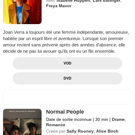
Avec
Isabelle Huppert
,
Lars Eidinger
,
Freya Mavor
Joan Verra a toujours été une femme indépendante, amoureuse,
habitée par un esprit libre et aventureux. Lorsque son premier
amour revient sans prévenir après des années d’absence, elle
décide de ne pas lui avouer qu’ils ont eu un fils ensemble.
VOD
DVD
Normal People
Date de sortie inconnue
|
30 min
|
Drame
,
Romance
Créée par
Sally Rooney
,
Alice Birch