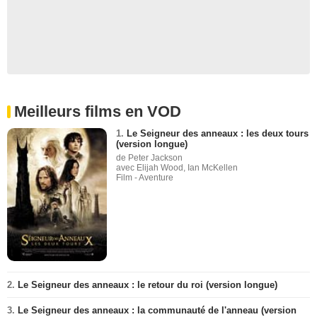
Meilleurs films en VOD
1.
Le Seigneur des anneaux : les deux tours
(version longue)
de Peter Jackson
avec Elijah Wood, Ian McKellen
Film - Aventure
2.
Le Seigneur des anneaux : le retour du roi (version longue)
3.
Le Seigneur des anneaux : la communauté de l'anneau (version