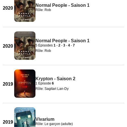
Normal People - Saison 1
2020
Rôle: Rob
Normal People - Saison 1
5 Episodes
1
-
2
-
3
-
4
-
7
2020
Rôle: Rob
Krypton - Saison 2
1 Episode
6
2019
Rôle: Sagitari Lan-Dy
Vivarium
2019
Rôle: Le garçon (adulte)