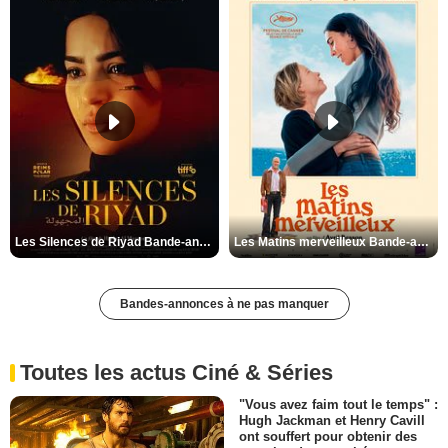
Les Silences de Riyad Bande-annonce VO STFR
Les Matins merveilleux Bande-annonce VF
Bandes-annonces à ne pas manquer
Toutes les actus Ciné & Séries
"Vous avez faim tout le temps" :
Hugh Jackman et Henry Cavill
ont souffert pour obtenir des