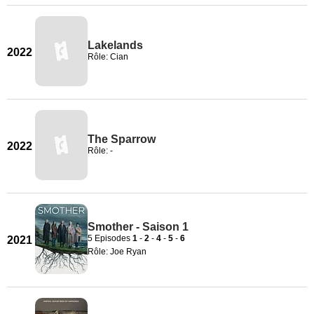
Lakelands
2022
Rôle: Cian
The Sparrow
2022
Rôle: -
Smother - Saison 1
5 Episodes
1
-
2
-
4
-
5
-
6
2021
Rôle: Joe Ryan