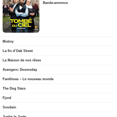
Bande-annonce
Mutiny
La fin d’Oak Street
La Maison de nos rêves
Avengers: Doomsday
Fantômas – Le nouveau monde
The Dog Stars
Fjord
Soudain
Justin le Juste