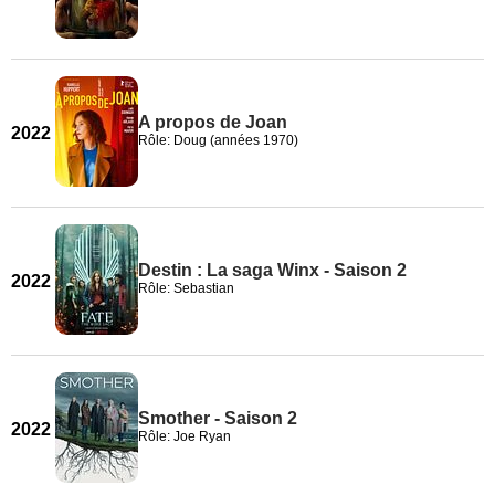
A propos de Joan
2022
Rôle: Doug (années 1970)
Destin : La saga Winx - Saison 2
2022
Rôle: Sebastian
Smother - Saison 2
2022
Rôle: Joe Ryan