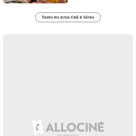
Toutes les actus Ciné & Séries