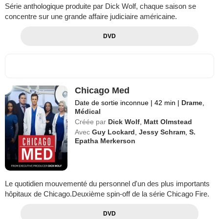
Série anthologique produite par Dick Wolf, chaque saison se
concentre sur une grande affaire judiciaire américaine.
DVD
Chicago Med
Date de sortie inconnue
|
42 min
|
Drame
,
Médical
Créée par
Dick Wolf
,
Matt Olmstead
Avec
Guy Lockard
,
Jessy Schram
,
S.
Epatha Merkerson
Le quotidien mouvementé du personnel d'un des plus importants
hôpitaux de Chicago.Deuxième spin-off de la série Chicago Fire.
DVD