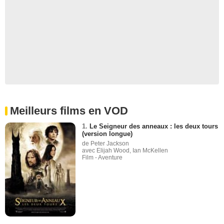
Meilleurs films en VOD
1.
Le Seigneur des anneaux : les deux tours
(version longue)
de Peter Jackson
avec Elijah Wood, Ian McKellen
Film - Aventure