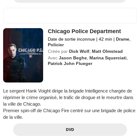
Chicago Police Department
Date de sortie inconnue
|
42 min
|
Drame
,
Policier
Créée par
Dick Wolf
,
Matt Olmstead
Avec
Jason Beghe
,
Marina Squerciati
,
Patrick John Flueger
Le sergent Hank Voight dirige la brigade Intelligence chargée de
réprimer le crime organisé, le trafic de drogue et le meurtre dans
la ville de Chicago.
Premier spin-off de Chicago Fire centré sur une brigade de police
de la ville.
DVD