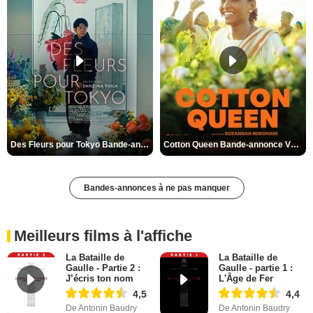
Des Fleurs pour Tokyo Bande-annonce VO STFR
Cotton Queen Bande-annonce VO STFR
Bandes-annonces à ne pas manquer
Meilleurs films à l'affiche
La Bataille de
La Bataille de
Gaulle - Partie 2 :
Gaulle - partie 1 :
J’écris ton nom
L'Âge de Fer
4,5
4,4
De Antonin Baudry
De Antonin Baudry