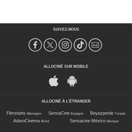
SUIVEZ-NOUS
ALLOCINÉ SUR MOBILE
ALLOCINÉ À L'ÉTRANGER
Filmstarts
SensaCine
Beyazperde
Allemagne
Espagne
Turquie
AdoroCinema
Sensacine México
Brésil
Mexique