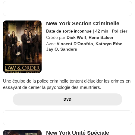
New York Section Criminelle
Date de sortie inconnue
|
42 min
|
Policier
Créée par
Dick Wolf
,
Rene Balcer
Avec
Vincent D'Onofrio
,
Kathryn Erbe
,
Jay O. Sanders
Une équipe de la police criminelle tentent d'élucider les crimes en
essayant de cerner la psychologie des meurtriers.
DVD
New York Unité Spéciale