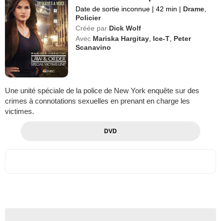
Date de sortie inconnue
|
42 min
|
Drame
,
Policier
Créée par
Dick Wolf
Avec
Mariska Hargitay
,
Ice-T
,
Peter
Scanavino
Une unité spéciale de la police de New York enquête sur des
crimes à connotations sexuelles en prenant en charge les
victimes.
DVD