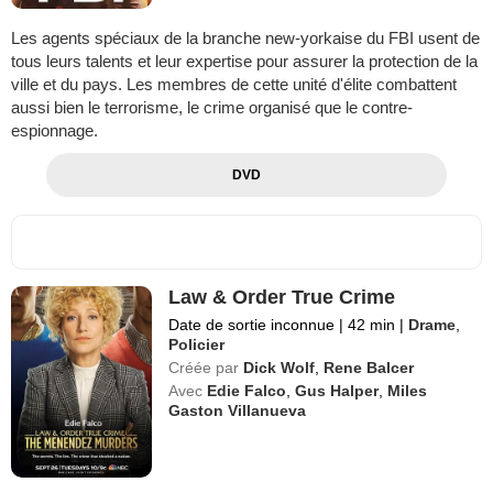
Les agents spéciaux de la branche new-yorkaise du FBI usent de
tous leurs talents et leur expertise pour assurer la protection de la
ville et du pays. Les membres de cette unité d'élite combattent
aussi bien le terrorisme, le crime organisé que le contre-
espionnage.
DVD
Law & Order True Crime
Date de sortie inconnue
|
42 min
|
Drame
,
Policier
Créée par
Dick Wolf
,
Rene Balcer
Avec
Edie Falco
,
Gus Halper
,
Miles
Gaston Villanueva