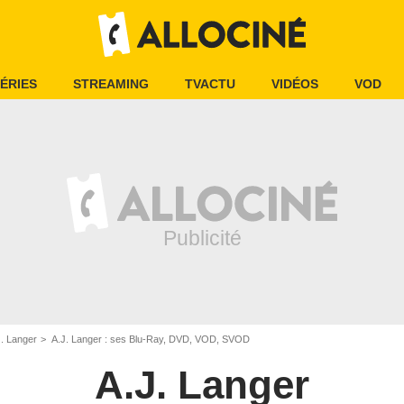
ÉRIES
STREAMING
TVACTU
VIDÉOS
VOD
J. Langer
A.J. Langer : ses Blu-Ray, DVD, VOD, SVOD
A.J. Langer