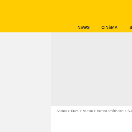
NEWS
CINÉMA
S
Accueil
Stars
Actrice
Actrice américaine
A.