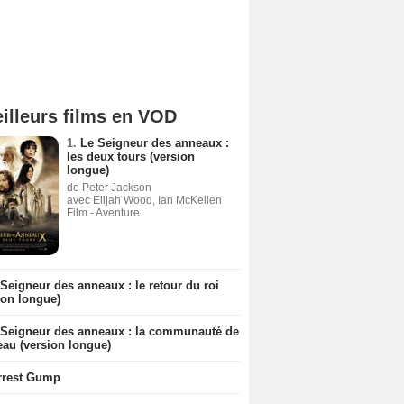
illeurs films en VOD
1.
Le Seigneur des anneaux :
les deux tours (version
longue)
de Peter Jackson
avec Elijah Wood, Ian McKellen
Film - Aventure
Seigneur des anneaux : le retour du roi
ion longue)
 Seigneur des anneaux : la communauté de
eau (version longue)
rrest Gump