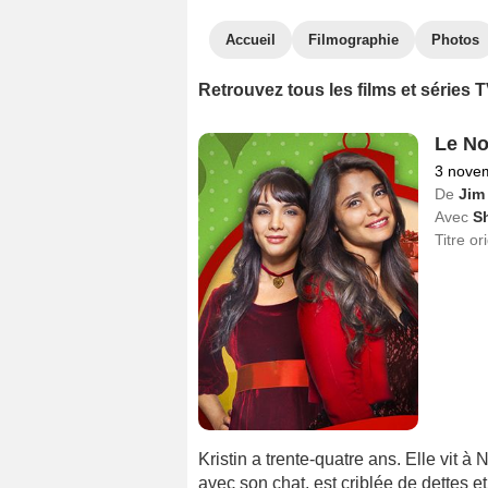
Accueil
Filmographie
Photos
Retrouvez tous les films et séries
Le No
3 nove
De
Jim 
Avec
Sh
Titre or
Kristin a trente-quatre ans. Elle vit à
avec son chat, est criblée de dettes e