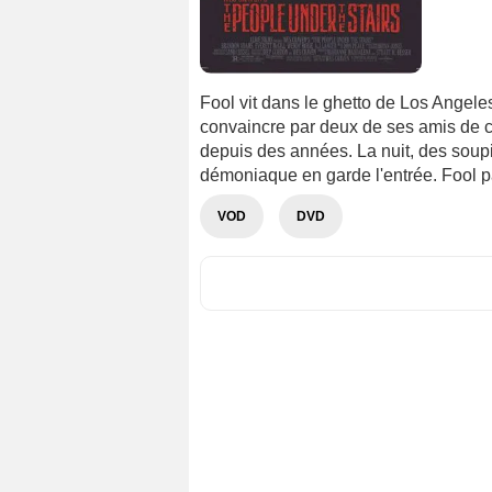
Fool vit dans le ghetto de Los Angeles
convaincre par deux de ses amis de c
depuis des années. La nuit, des soup
démoniaque en garde l'entrée. Fool par
VOD
DVD