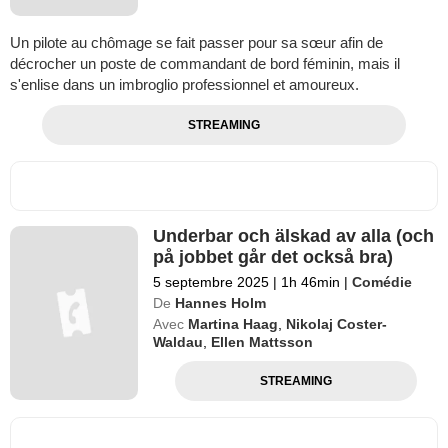
Un pilote au chômage se fait passer pour sa sœur afin de
décrocher un poste de commandant de bord féminin, mais il
s'enlise dans un imbroglio professionnel et amoureux.
STREAMING
Underbar och älskad av alla (och
på jobbet går det också bra)
5 septembre 2025
|
1h 46min
|
Comédie
De
Hannes Holm
Avec
Martina Haag
,
Nikolaj Coster-
Waldau
,
Ellen Mattsson
STREAMING