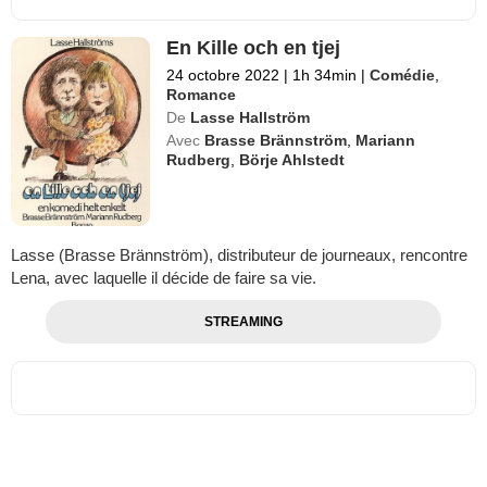
En Kille och en tjej
24 octobre 2022
|
1h 34min
|
Comédie
,
Romance
De
Lasse Hallström
Avec
Brasse Brännström
,
Mariann
Rudberg
,
Börje Ahlstedt
Lasse (Brasse Brännström), distributeur de journeaux, rencontre
Lena, avec laquelle il décide de faire sa vie.
STREAMING