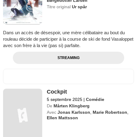
Børgedotter Larsen
Titre original
Ur spår
Dans un accès de désespoir, une mère célibataire au bout du
rouleau décide de participer à la course de ski de fond Vasaloppet
avec son frère à la vie (pas si) parfaite.
STREAMING
Cockpit
5 septembre 2025
|
Comédie
De
Mårten Klingberg
Avec
Jonas Karlsson
,
Marie Robertson
,
Ellen Mattsson