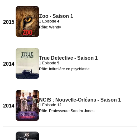
Zoo - Saison 1
1 Episode
4
2015
Rôle: Wendy
True Detective - Saison 1
1 Episode
5
2014
Rôle: Infirmière en psychiatrie
NCIS : Nouvelle-Orléans - Saison 1
1 Episode
12
2014
Rôle: Professeure Sandra Jones