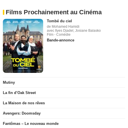
Films Prochainement au Cinéma
Tombé du ciel
de Mohamed Hamidi
avec Ilyes Djadel, Josiane Balasko
Film - Comédie
Bande-annonce
Mutiny
La fin d’Oak Street
La Maison de nos rêves
Avengers: Doomsday
Fantômas – Le nouveau monde