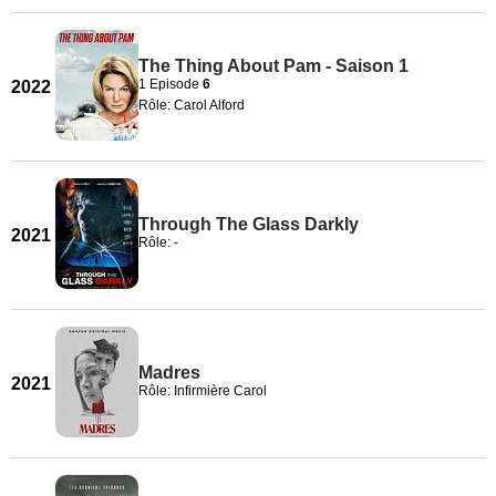
The Thing About Pam - Saison 1
1 Episode
6
2022
Rôle: Carol Alford
Through The Glass Darkly
2021
Rôle: -
Madres
2021
Rôle: Infirmière Carol