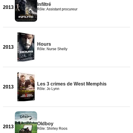
Infiltré
2013
Rôle: Assistant procureur
Hours
2013
Rôle: Nurse Shelly
Les 3 crimes de West Memphis
2013
Rôle: Jo Lynn
Oldboy
2013
Rôle: Shirley Roos