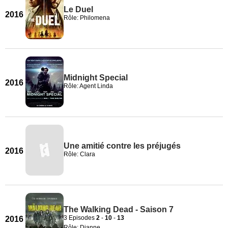
Le Duel
2016
Rôle: Philomena
Midnight Special
2016
Rôle: Agent Linda
Une amitié contre les préjugés
2016
Rôle: Clara
The Walking Dead - Saison 7
3 Episodes
2
-
10
-
13
2016
Rôle: Dianne