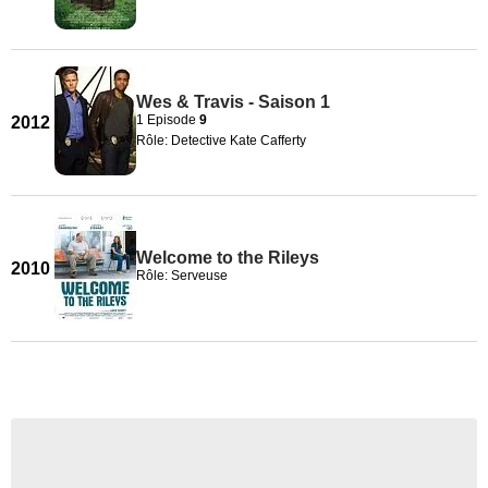
Wes & Travis - Saison 1
1 Episode
9
2012
Rôle: Detective Kate Cafferty
Welcome to the Rileys
2010
Rôle: Serveuse