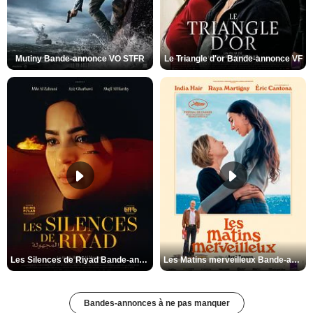
Mutiny Bande-annonce VO STFR
Le Triangle d'or Bande-annonce VF
Les Silences de Riyad Bande-annonce VO STFR
Les Matins merveilleux Bande-annonce VF
Bandes-annonces à ne pas manquer