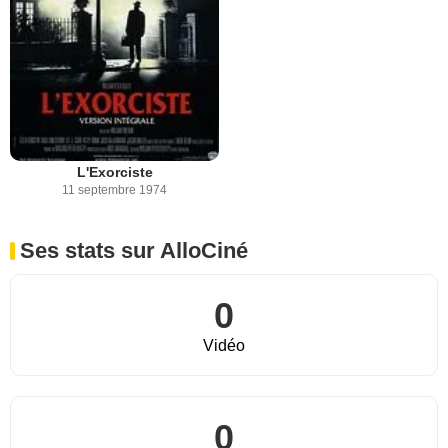
L'Exorciste
11 septembre 1974
Ses stats sur AlloCiné
0
Vidéo
0