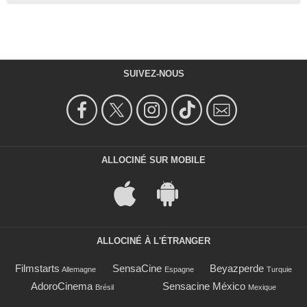
SUIVEZ-NOUS
ALLOCINÉ SUR MOBILE
ALLOCINÉ À L'ÉTRANGER
Filmstarts
SensaCine
Beyazperde
Allemagne
Espagne
Turquie
AdoroCinema
Sensacine México
Brésil
Mexique