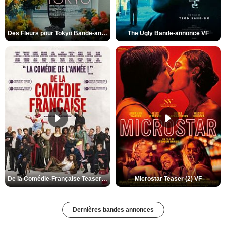
Des Fleurs pour Tokyo Bande-annonce VO STFR
The Ugly Bande-annonce VF
De la Comédie-Française Teaser (3) VF
Microstar Teaser (2) VF
Dernières bandes annonces