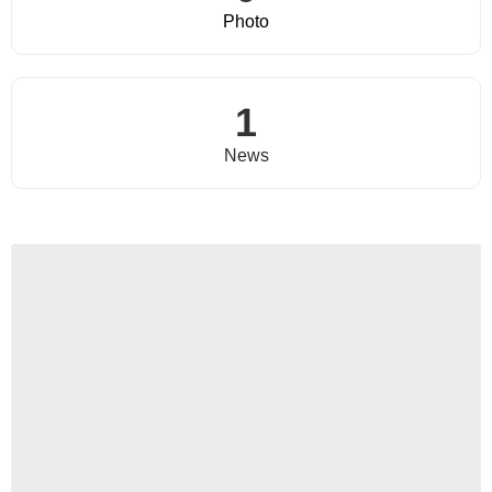
Photo
1
News