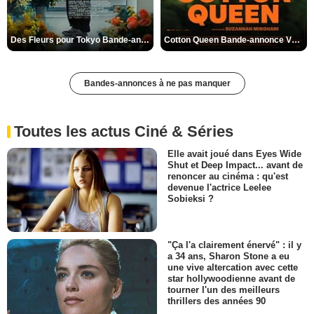
Des Fleurs pour Tokyo Bande-annonce VO STFR
Cotton Queen Bande-annonce VO STFR
Bandes-annonces à ne pas manquer
Toutes les actus Ciné & Séries
Elle avait joué dans Eyes Wide
Shut et Deep Impact... avant de
renoncer au cinéma : qu'est
devenue l'actrice Leelee
Sobieksi ?
"Ça l'a clairement énervé" : il y
a 34 ans, Sharon Stone a eu
une vive altercation avec cette
star hollywoodienne avant de
tourner l'un des meilleurs
thrillers des années 90