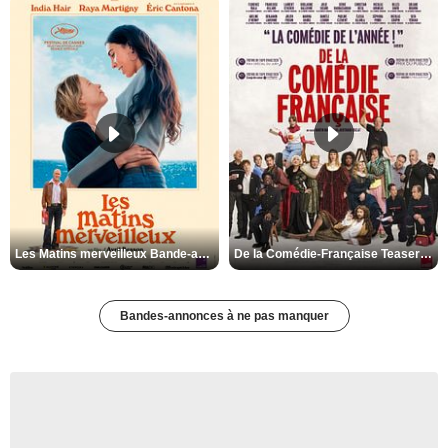
Les Matins merveilleux Bande-annonce VF
De la Comédie-Française Teaser VF
Bandes-annonces à ne pas manquer