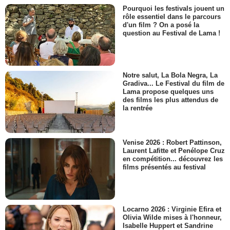
Pourquoi les festivals jouent un
rôle essentiel dans le parcours
d'un film ? On a posé la
question au Festival de Lama !
Notre salut, La Bola Negra, La
Gradiva... Le Festival du film de
Lama propose quelques uns
des films les plus attendus de
la rentrée
Venise 2026 : Robert Pattinson,
Laurent Lafitte et Penélope Cruz
en compétition... découvrez les
films présentés au festival
Locarno 2026 : Virginie Efira et
Olivia Wilde mises à l'honneur,
Isabelle Huppert et Sandrine