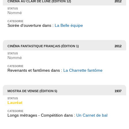
CINÉMA AU CLAIR DE LUNE (ÉDITION 12)
2012
Nommé
Soirée d'ouverture dans :
La Belle équipe
CINÉMA FANTASTIQUE FRANÇAIS (ÉDITION 1)
2012
Nommé
Revenants et fantômes dans :
La Charrette fantôme
MOSTRA DE VENISE (ÉDITION 5)
1937
Lauréat
Longs métrages - Compétition dans :
Un Carnet de bal