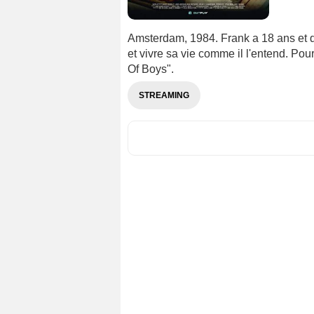
Amsterdam, 1984. Frank a 18 ans et dé
et vivre sa vie comme il l'entend. Pou
Of Boys".
STREAMING