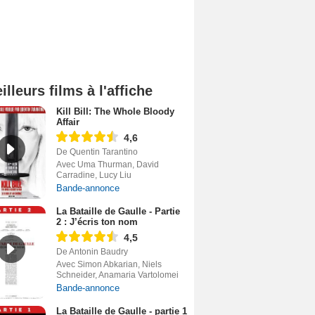
illeurs films à l'affiche
Kill Bill: The Whole Bloody
Affair
4,6
De Quentin Tarantino
Avec Uma Thurman, David
Carradine, Lucy Liu
Bande-annonce
La Bataille de Gaulle - Partie
2 : J’écris ton nom
4,5
De Antonin Baudry
Avec Simon Abkarian, Niels
Schneider, Anamaria Vartolomei
Bande-annonce
La Bataille de Gaulle - partie 1