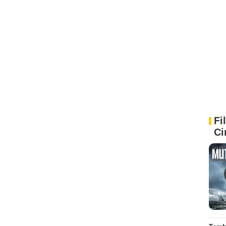
Fi
Ci