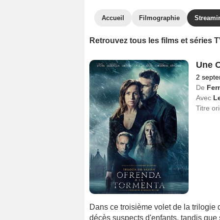
Accueil
Filmographie
Streami
Retrouvez tous les films et séries
Une O
2 sept
De
Fer
Avec
L
Titre or
Dans ce troisième volet de la trilogie
décès suspects d'enfants, tandis que