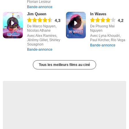
Florian Lesieur
Bande-annonce
Jim Queen
In Waves
4,3
4,2
De Marco Nguyen,
De Phuong Mai
Nicolas Athane
Nguyen
Avec Alex Ramires,
Avec Lyna Khoudri,
Jérémy Gillet, Shirley
Paul Kircher, Rio Vega
Souagnon
Bande-annonce
Bande-annonce
Tous les meilleurs films au ciné