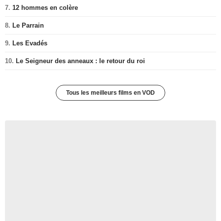
7.
12 hommes en colère
8.
Le Parrain
9.
Les Evadés
10.
Le Seigneur des anneaux : le retour du roi
Tous les meilleurs films en VOD