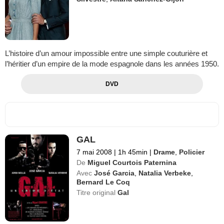
L’histoire d’un amour impossible entre une simple couturière et
l’héritier d’un empire de la mode espagnole dans les années 1950.
DVD
GAL
7 mai 2008
|
1h 45min
|
Drame
,
Policier
De
Miguel Courtois Paternina
Avec
José Garcia
,
Natalia Verbeke
,
Bernard Le Coq
Titre original
Gal