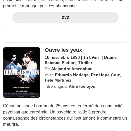
promet le mariage, puis les abandonne.
DVD
Ouvre les yeux
18 novembre 1998
|
1h 59min
|
Drame
,
Science Fiction
,
Thriller
De
Alejandro Amenábar
Avec
Eduardo Noriega
,
Penélope Cruz
,
Fele Martínez
Titre original
Abre los ojos
César, un jeune homme de 25 ans, est enfermé dans une unité
psychiatrique carcérale. Un psychiatre l'aide à prendre
connaissance des circonstances qui l'ont amené à commettre un
meurtre.