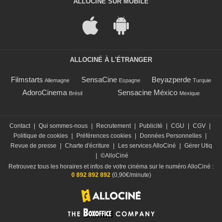
ALLOCINÉ SUR MOBILE
ALLOCINÉ À L'ÉTRANGER
Filmstarts
SensaCine
Beyazperde
Allemagne
Espagne
Turquie
AdoroCinema
Sensacine México
Brésil
Mexique
Contact
|
Qui sommes-nous
|
Recrutement
|
Publicité
|
CGU
|
CGV
|
Politique de cookies
|
Préférences cookies
|
Données Personnelles
|
Revue de presse
|
Charte d'écriture
|
Les services AlloCiné
|
Gérer Utiq
|
©AlloCiné
Retrouvez tous les horaires et infos de votre cinéma sur le numéro AlloCiné :
0 892 892 892
(0,90€/minute)