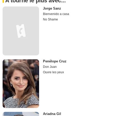
A tourné le plus avec...
Jorge Sanz
Bienvenido a casa
No Shame
Penélope Cruz
Don Juan
Ouvre les yeux
Ariadna Gil