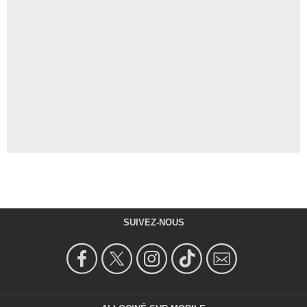
SUIVEZ-NOUS