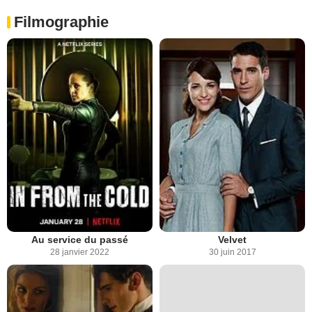
Filmographie
Au service du passé
Velvet
28 janvier 2022
30 juin 2017