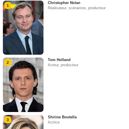
Christopher Nolan
1
Réalisateur, scénariste, producteur
Tom Holland
2
Acteur, producteur
Shirine Boutella
3
Actrice