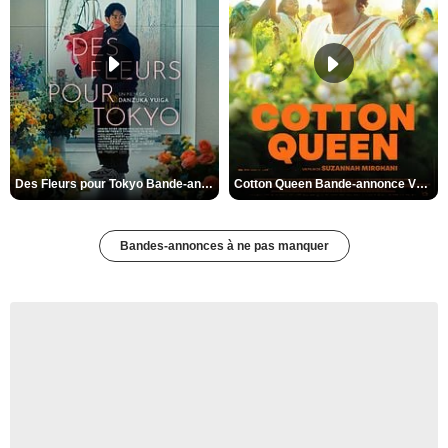
Des Fleurs pour Tokyo Bande-annonce VO STFR
Cotton Queen Bande-annonce VO STFR
Bandes-annonces à ne pas manquer