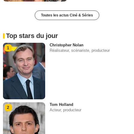
Toutes les actus Ciné & Séries
Top stars du jour
Christopher Nolan
1
Réalisateur, scénariste, producteur
Tom Holland
2
Acteur, producteur