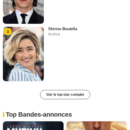
Shirine Boutella
3
Actrice
Voir le top star complet
Top Bandes-annonces