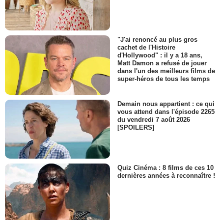
"J'ai renoncé au plus gros
cachet de l'Histoire
d'Hollywood" : il y a 18 ans,
Matt Damon a refusé de jouer
dans l'un des meilleurs films de
super-héros de tous les temps
Demain nous appartient : ce qui
vous attend dans l'épisode 2265
du vendredi 7 août 2026
[SPOILERS]
Quiz Cinéma : 8 films de ces 10
dernières années à reconnaître !