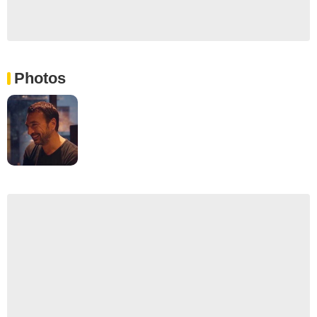
Photos