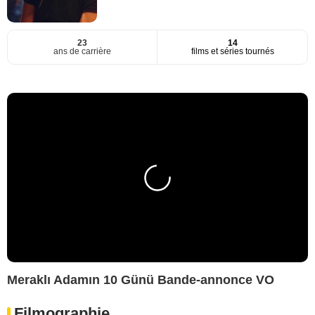
23
14
ans de carrière
films et séries tournés
Meraklı Adamın 10 Günü Bande-annonce VO
Filmographie