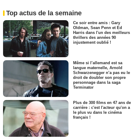
Top actus de la semaine
Ce soir entre amis : Gary
Oldman, Sean Penn et Ed
Harris dans l'un des meilleurs
thrillers des années 90
injustement oublié !
Même si l’allemand est sa
langue maternelle, Arnold
Schwarzenegger n’a pas eu le
droit de doubler son propre
personnage dans la saga
Terminator
Plus de 300 films en 47 ans de
carrière : c'est l'acteur qu'on a
le plus vu dans le cinéma
français !